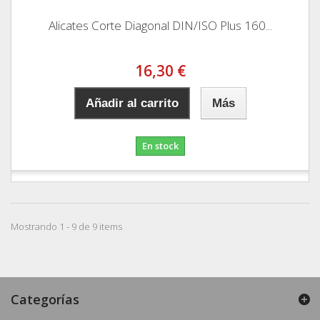
Alicates Corte Diagonal DIN/ISO Plus 160...
16,30 €
Añadir al carrito
Más
En stock
Mostrando 1 - 9 de 9 items
Categorías