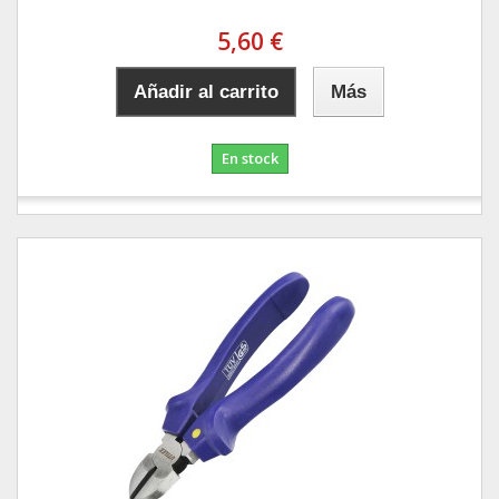
5,60 €
Añadir al carrito
Más
En stock