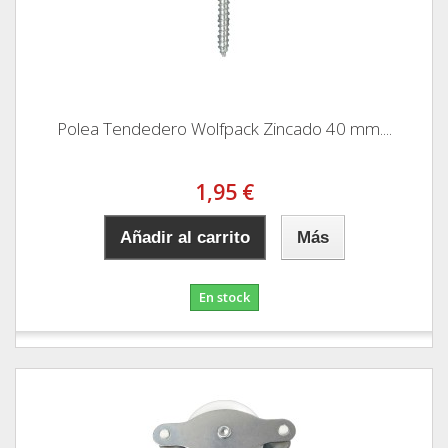
Polea Tendedero Wolfpack Zincado 40 mm....
1,95 €
Añadir al carrito
Más
En stock