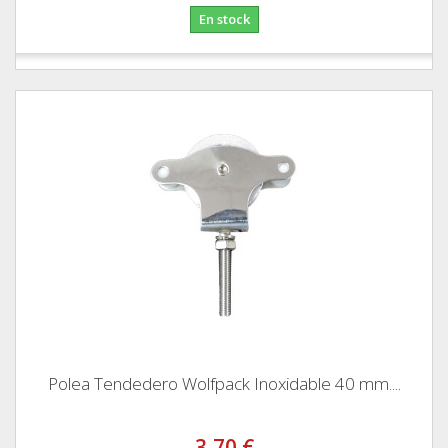
En stock
Polea Tendedero Wolfpack Inoxidable 40 mm....
3,70 €