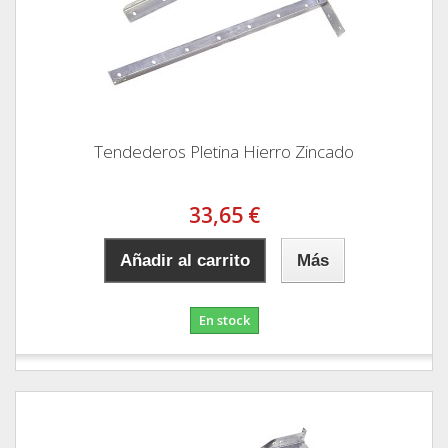
Tendederos Pletina Hierro Zincado
33,65 €
Añadir al carrito
Más
En stock