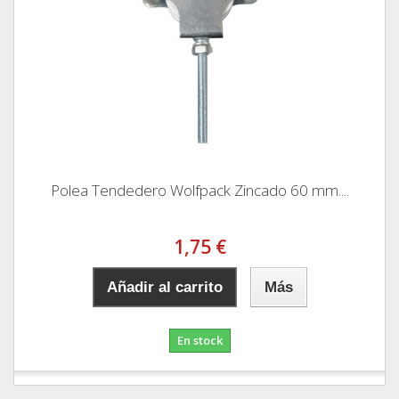
Polea Tendedero Wolfpack Zincado 60 mm....
1,75 €
Añadir al carrito
Más
En stock