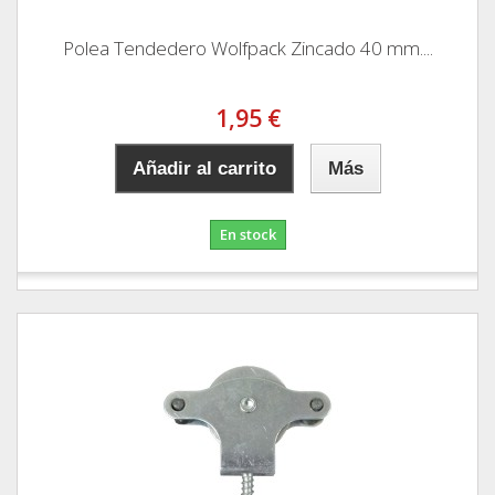
Polea Tendedero Wolfpack Zincado 40 mm....
1,95 €
Añadir al carrito
Más
En stock