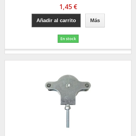
1,45 €
Añadir al carrito
Más
En stock