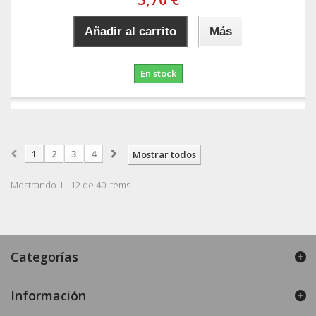
Añadir al carrito
Más
En stock
1
2
3
4
Mostrar todos
Mostrando 1 - 12 de 40 items
Categorías
Información