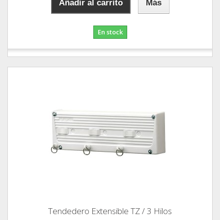
Añadir al carrito
Más
En stock
Tendedero Extensible TZ / 3 Hilos