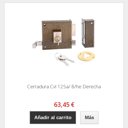
Cerradura Cvl 125a/ 8/he Derecha
63,45 €
Añadir al carrito
Más