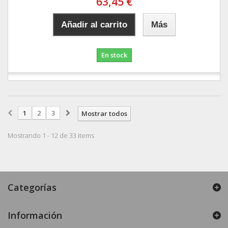
63,45 €
Añadir al carrito
Más
En stock
1
2
3
Mostrar todos
Mostrando 1 - 12 de 33 items
Categorías
Información