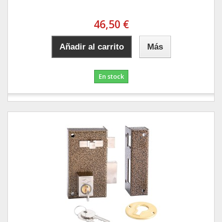
46,50 €
Añadir al carrito
Más
En stock