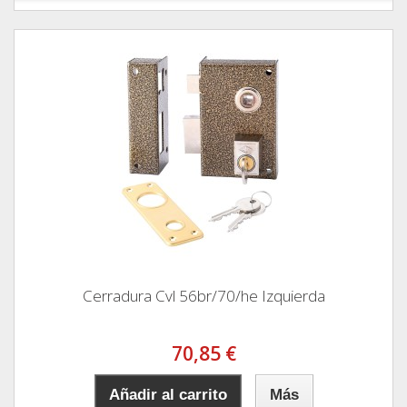
Cerradura Cvl 56br/70/he Izquierda
70,85 €
Añadir al carrito
Más