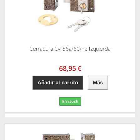
Cerradura Cvl 56a/60/he Izquierda
68,95 €
Añadir al carrito
Más
En stock