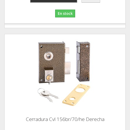
En stock
Cerradura Cvl 156br/70/he Derecha