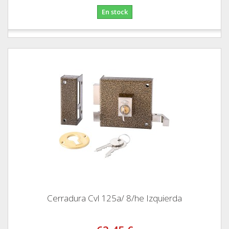
En stock
Cerradura Cvl 125a/ 8/he Izquierda