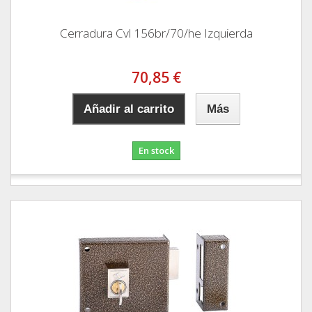
Cerradura Cvl 156br/70/he Izquierda
70,85 €
Añadir al carrito
Más
En stock