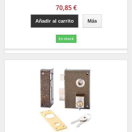
70,85 €
Añadir al carrito
Más
En stock