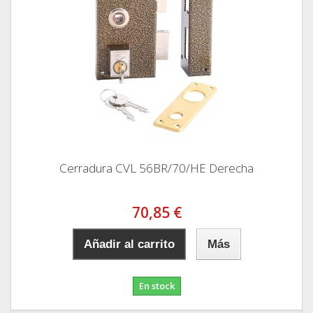
Cerradura CVL 56BR/70/HE Derecha
70,85 €
Añadir al carrito
Más
En stock