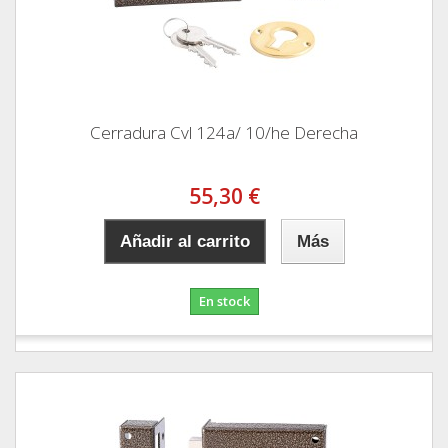
Cerradura Cvl 124a/ 10/he Derecha
55,30 €
Añadir al carrito
Más
En stock