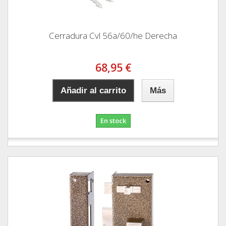
Cerradura Cvl 56a/60/he Derecha
68,95 €
Añadir al carrito
Más
En stock