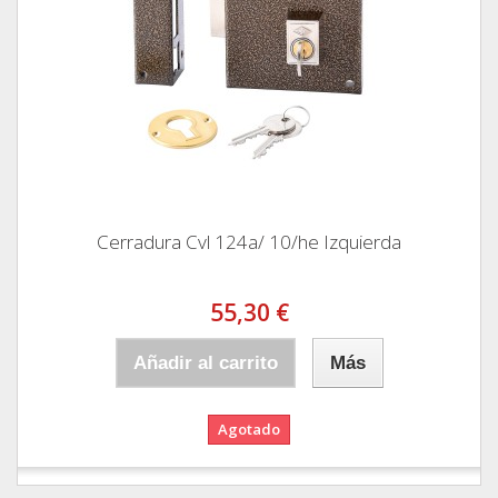
Cerradura Cvl 124a/ 10/he Izquierda
55,30 €
Añadir al carrito
Más
Agotado