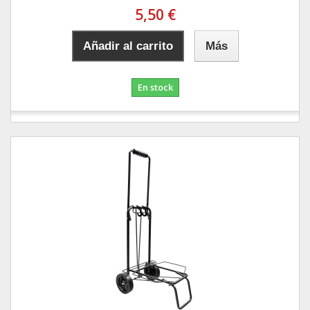
5,50 €
Añadir al carrito
Más
En stock