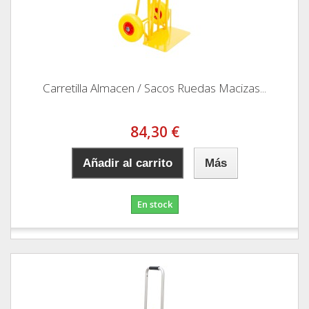
Carretilla Almacen / Sacos Ruedas Macizas...
84,30 €
Añadir al carrito
Más
En stock