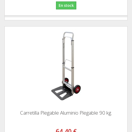
En stock
Carretilla Plegable Aluminio Plegable 90 kg.
64,40 €