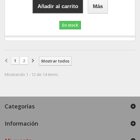
Añadir al carrito
Más
En stock
1
2
Mostrar todos
Mostrando 1 - 12 de 14 items
Categorías
Información