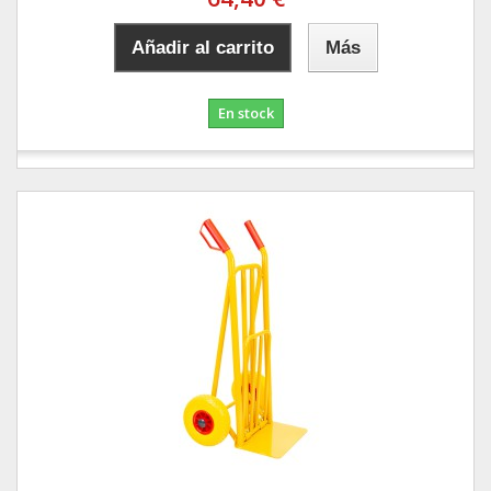
Añadir al carrito
Más
En stock