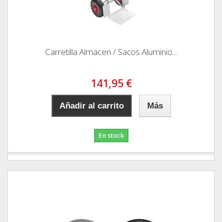
Carretilla Almacen / Sacos Aluminio...
141,95 €
Añadir al carrito
Más
En stock