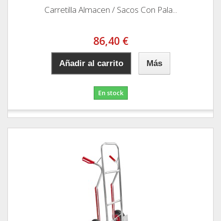
Carretilla Almacen / Sacos Con Pala...
86,40 €
Añadir al carrito
Más
En stock