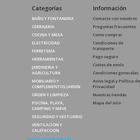
Categorías
Información
BAÑO Y FONTANERIA
Contacte con nosotros
CERRAJERIA
Preguntas frecuentes
COCINA Y MESA
Como comprar
ELECTRICIDAD
Condiciones de
transporte
FERRETERIA
Pago seguro
HERRAMIENTAS
Costes de envío
JARDINERIA Y
AGRICULTURA
Condiciones generales
MOBILIARIO Y
Aviso legal y Política de
COMPLEMENTOS JARDIN
Privacidad
ORDEN Y LIMPIEZA
Nuestras tiendas
PISCINA, PLAYA,
Mapa del sitio
CAMPING Y NIEVE
SEGURIDAD Y VESTUARIO
VENTILACION Y
CALEFACCION