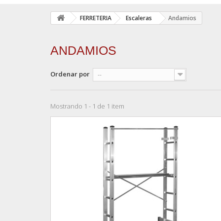
FERRETERIA
Escaleras
Andamios
ANDAMIOS
Ordenar por
--
Mostrando 1 - 1 de 1 item