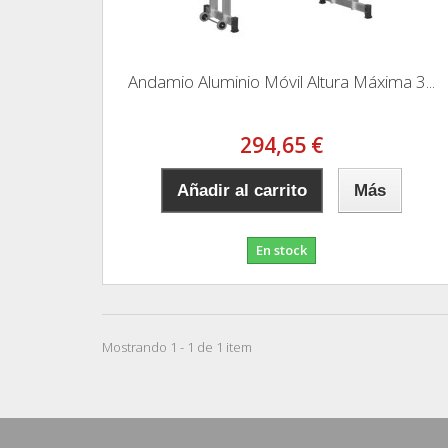
Andamio Aluminio Móvil Altura Máxima 3...
294,65 €
Añadir al carrito
Más
En stock
Mostrando 1 - 1 de 1 item