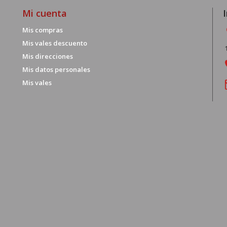
Mi cuenta
Mis compras
Mis vales descuento
Mis direcciones
Mis datos personales
Mis vales