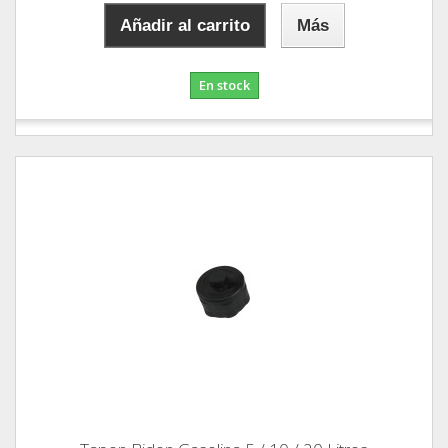
Añadir al carrito
Más
En stock