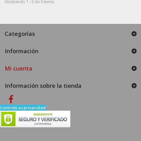
Mostrando 1 - 5 de 5 items
Categorías
Información
Mi cuenta
Información sobre la tienda
Controle su privacidad