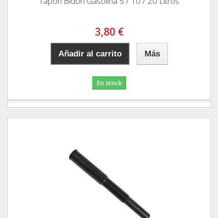
Tapon Bidon Gasolina 5 / 10 / 20 Litros
3,80 €
Añadir al carrito
Más
En stock