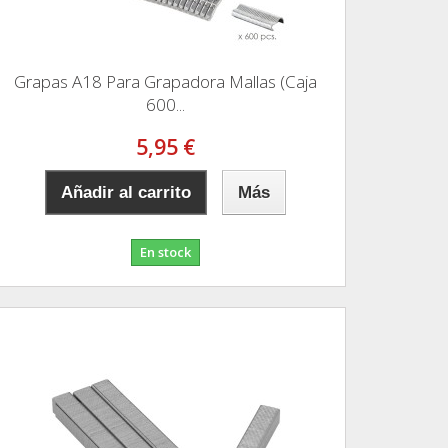
Grapas A18 Para Grapadora Mallas (Caja
600...
5,95 €
Añadir al carrito
Más
En stock