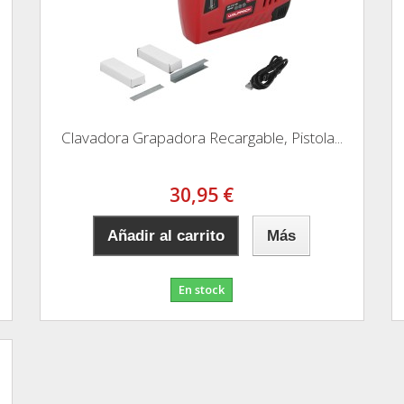
Clavadora Grapadora Recargable, Pistola...
30,95 €
Añadir al carrito
Más
En stock