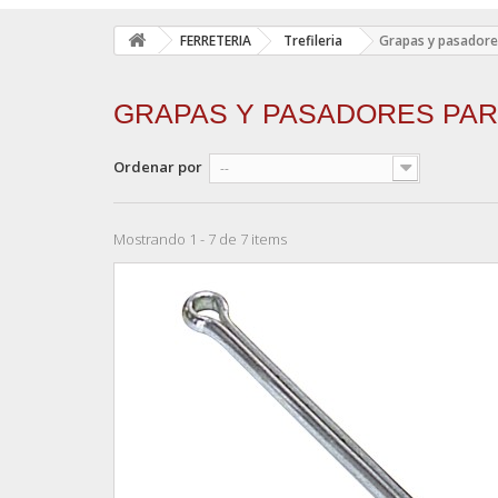
FERRETERIA
Trefileria
Grapas y pasadore
GRAPAS Y PASADORES PA
Ordenar por
--
Mostrando 1 - 7 de 7 items