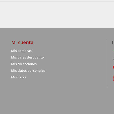
Mi cuenta
Mis compras
Mis vales descuento
Mis direcciones
Mis datos personales
Mis vales