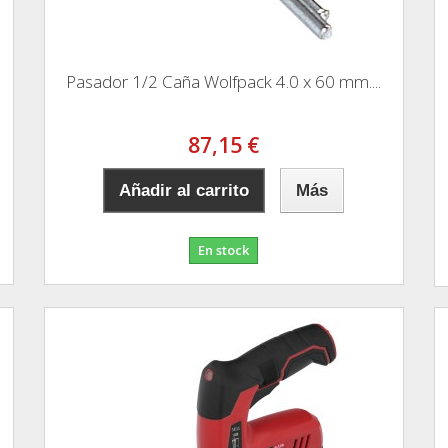
Pasador 1/2 Caña Wolfpack 4.0 x 60 mm....
87,15 €
Añadir al carrito
Más
En stock