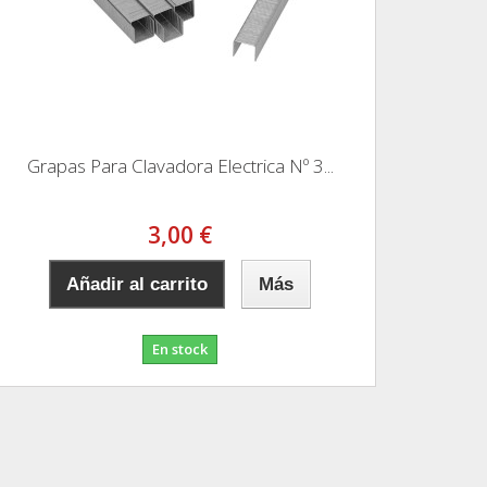
Grapas Para Clavadora Electrica Nº 3...
3,00 €
Añadir al carrito
Más
En stock