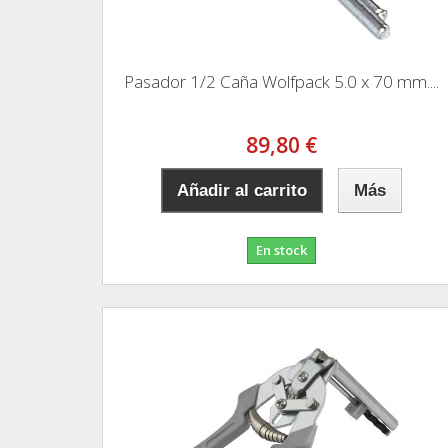
Pasador 1/2 Caña Wolfpack 5.0 x 70 mm....
89,80 €
Añadir al carrito
Más
En stock