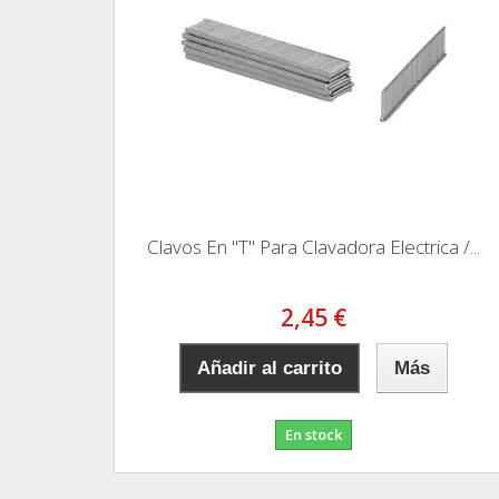
Clavos En "T" Para Clavadora Electrica /...
2,45 €
Añadir al carrito
Más
En stock