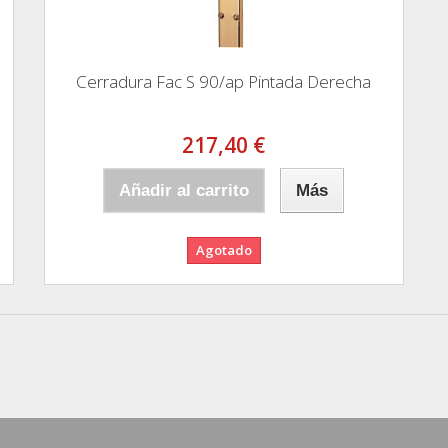
Cerradura Fac S 90/ap Pintada Derecha
217,40 €
Añadir al carrito
Más
Agotado