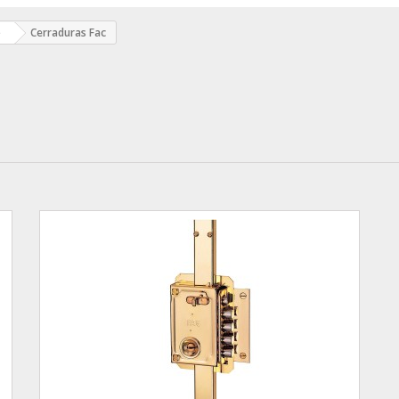
o
Cerraduras Fac