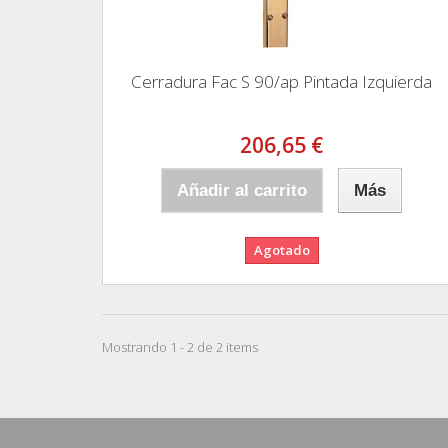
Cerradura Fac S 90/ap Pintada Izquierda
206,65 €
Añadir al carrito
Más
Agotado
Mostrando 1 - 2 de 2 items