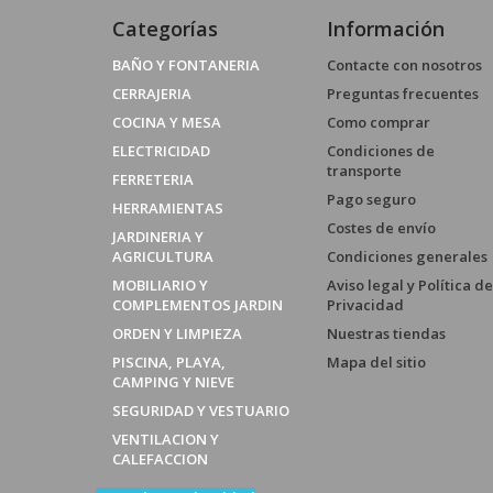
Categorías
Información
BAÑO Y FONTANERIA
Contacte con nosotros
CERRAJERIA
Preguntas frecuentes
COCINA Y MESA
Como comprar
ELECTRICIDAD
Condiciones de
transporte
FERRETERIA
Pago seguro
HERRAMIENTAS
Costes de envío
JARDINERIA Y
AGRICULTURA
Condiciones generales
MOBILIARIO Y
Aviso legal y Política de
COMPLEMENTOS JARDIN
Privacidad
ORDEN Y LIMPIEZA
Nuestras tiendas
PISCINA, PLAYA,
Mapa del sitio
CAMPING Y NIEVE
SEGURIDAD Y VESTUARIO
VENTILACION Y
CALEFACCION