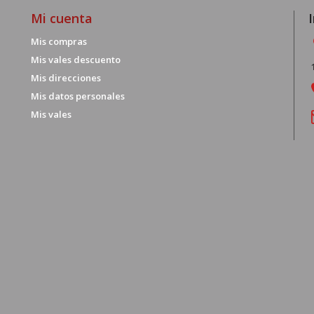
Mi cuenta
Mis compras
Mis vales descuento
Mis direcciones
Mis datos personales
Mis vales