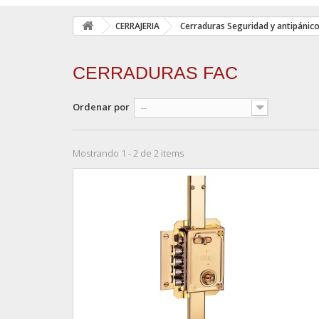
CERRAJERIA
Cerraduras Seguridad y antipánic
CERRADURAS FAC
Ordenar por
--
Mostrando 1 - 2 de 2 items