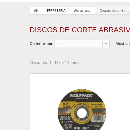
FERRETERIA
Abrasivos
Discos de corte a
DISCOS DE CORTE ABRASI
Ordenar por
Mostra
--
Mostrando 1 - 12 de 14 items