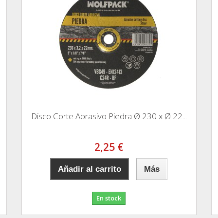
Disco Corte Abrasivo Piedra Ø 230 x Ø 22...
2,25 €
Añadir al carrito
Más
En stock