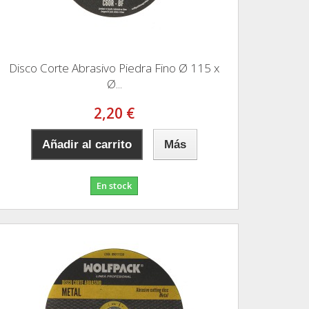
Disco Corte Abrasivo Piedra Fino Ø 115 x
Ø...
2,20 €
Añadir al carrito
Más
En stock