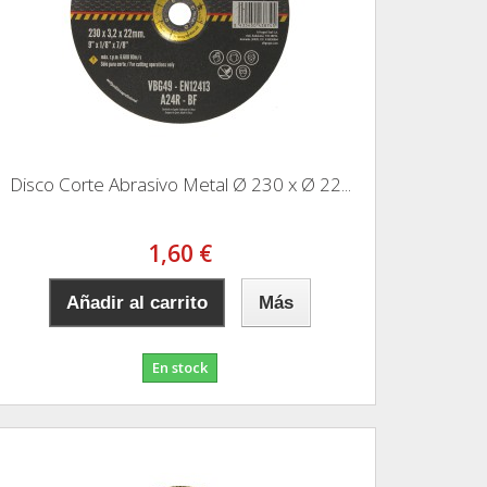
Disco Corte Abrasivo Metal Ø 230 x Ø 22...
1,60 €
Añadir al carrito
Más
En stock