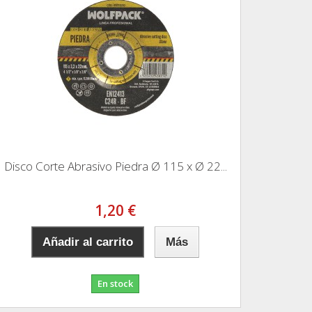
Disco Corte Abrasivo Piedra Ø 115 x Ø 22...
1,20 €
Añadir al carrito
Más
En stock