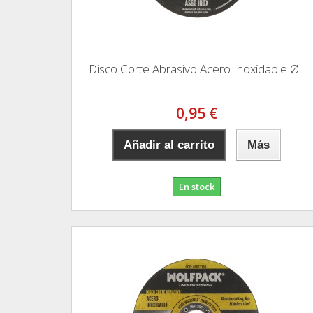
Disco Corte Abrasivo Acero Inoxidable Ø...
0,95 €
Añadir al carrito
Más
En stock