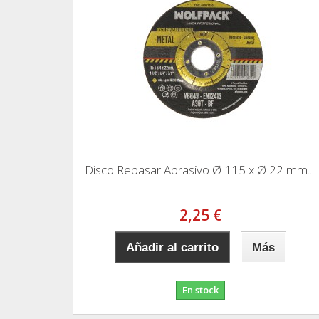
Disco Repasar Abrasivo Ø 115 x Ø 22 mm....
2,25 €
Añadir al carrito
Más
En stock