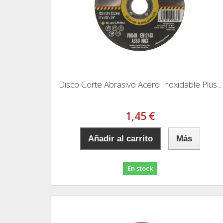
Disco Corte Abrasivo Acero Inoxidable Plus...
1,45 €
Añadir al carrito
Más
En stock