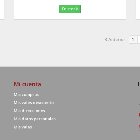
En stock
Anterior
1
Mi cuenta
Mis compras
Mis vales descuento
Mis direcciones
Mis datos personales
Mis vales