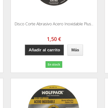
Disco Corte Abrasivo Acero Inoxidable Plus...
1,50 €
Añadir al carrito
Más
En stock