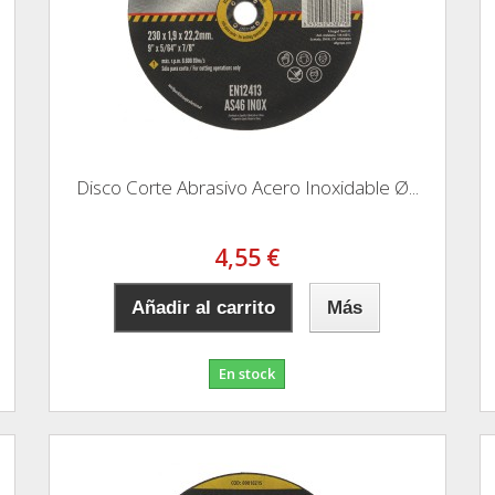
Disco Corte Abrasivo Acero Inoxidable Ø...
4,55 €
Añadir al carrito
Más
En stock