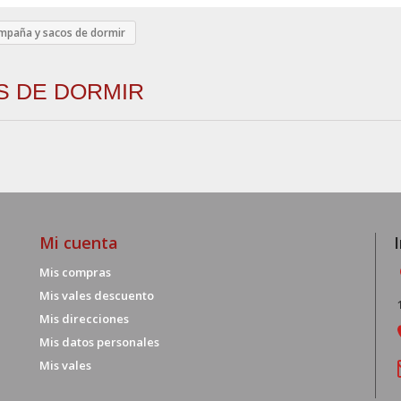
mpaña y sacos de dormir
S DE DORMIR
Mi cuenta
Mis compras
Mis vales descuento
Mis direcciones
Mis datos personales
Mis vales