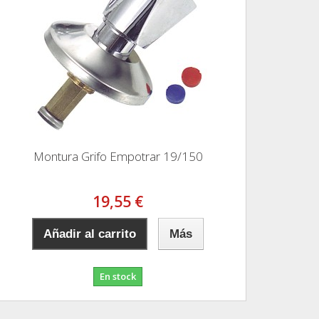
Montura Grifo Empotrar 19/150
19,55 €
Añadir al carrito
Más
En stock