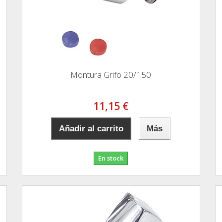
Montura Grifo 20/150
11,15 €
Añadir al carrito
Más
En stock