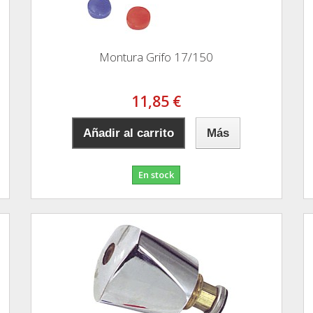
Montura Grifo 17/150
11,85 €
Añadir al carrito
Más
En stock