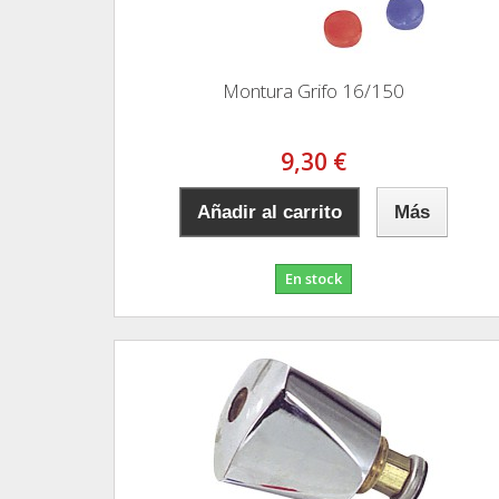
Montura Grifo 16/150
9,30 €
Añadir al carrito
Más
En stock