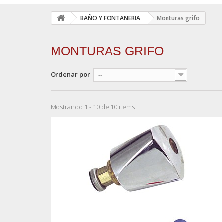
BAÑO Y FONTANERIA
Monturas grifo
MONTURAS GRIFO
Ordenar por
--
Mostrando 1 - 10 de 10 items