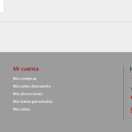
Mi cuenta
Mis compras
Mis vales descuento
Mis direcciones
Mis datos personales
Mis vales