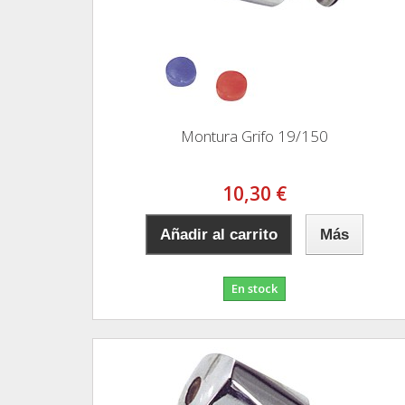
Montura Grifo 19/150
10,30 €
Añadir al carrito
Más
En stock