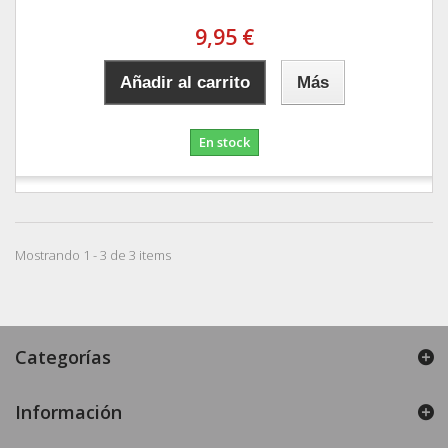
9,95 €
Añadir al carrito
Más
En stock
Mostrando 1 - 3 de 3 items
Categorías
Información