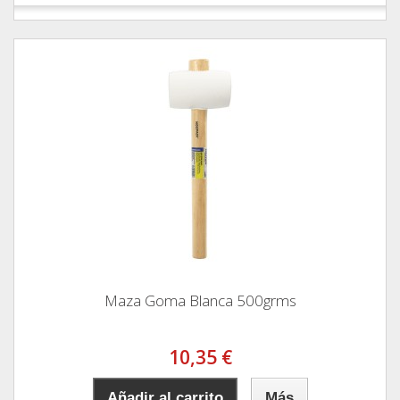
Maza Goma Blanca 500grms
10,35 €
Añadir al carrito
Más