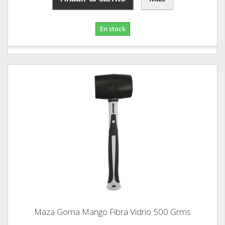
En stock
Maza Goma Mango Fibra Vidrio 500 Grms