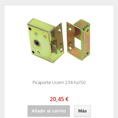
Picaporte Ucem 234-hz/50
20,45 €
Añadir al carrito
Más