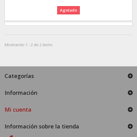
Agotado
Mostrando 1 - 2 de 2 items
Categorías
Información
Mi cuenta
Información sobre la tienda