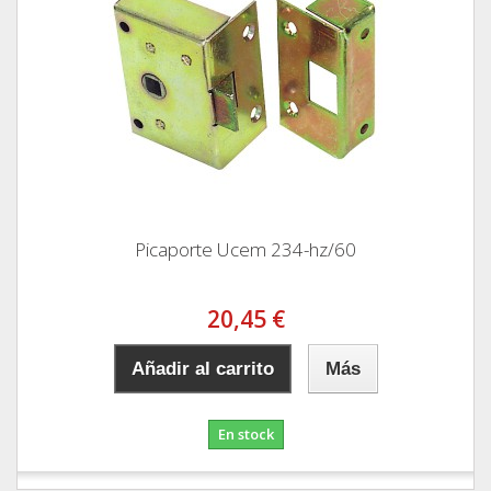
Picaporte Ucem 234-hz/60
20,45 €
Añadir al carrito
Más
En stock