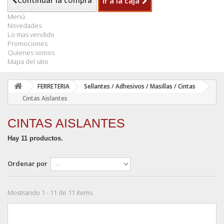
Continuar la compra
Ir a la caja
Menú
Novedades
Lo mas vendido
Promociones
Quienes somos
Mapa del sitio
FERRETERIA
Sellantes / Adhesivos / Masillas / Cintas
Cintas Aislantes
CINTAS AISLANTES
Hay 11 productos.
Ordenar por
Mostrando 1 - 11 de 11 items