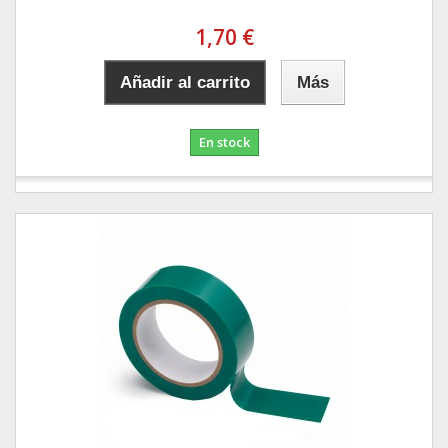
1,70 €
Añadir al carrito
Más
En stock