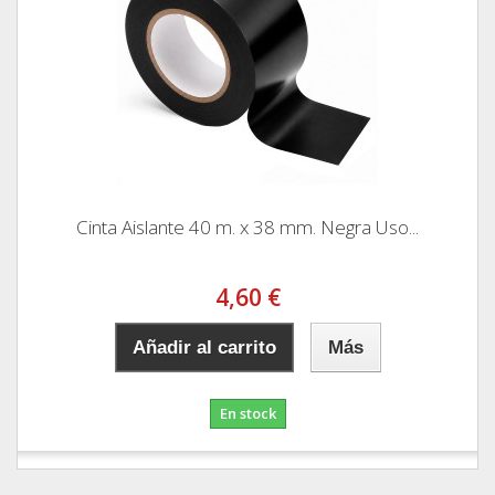
Cinta Aislante 40 m. x 38 mm. Negra Uso...
4,60 €
Añadir al carrito
Más
En stock