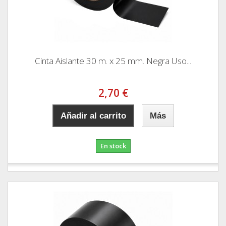
Cinta Aislante 30 m. x 25 mm. Negra Uso...
2,70 €
Añadir al carrito
Más
En stock