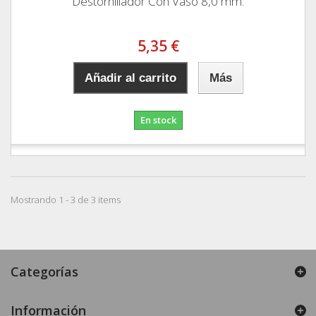
Destornillador Con Vaso 8,0 mm.
5,35 €
Añadir al carrito
Más
En stock
Mostrando 1 - 3 de 3 items
Categorías
Información