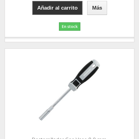
Añadir al carrito
Más
En stock