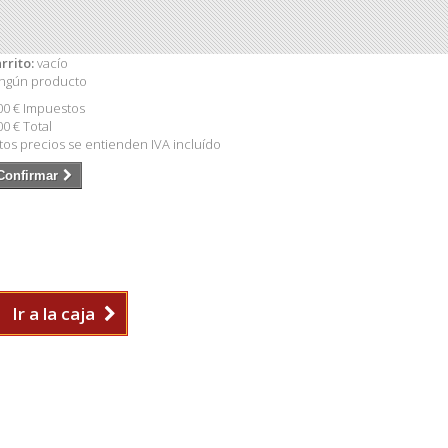
rrito:
vacío
ngún producto
00 €
Impuestos
00 €
Total
tos precios se entienden IVA incluído
Confirmar
Ir a la caja