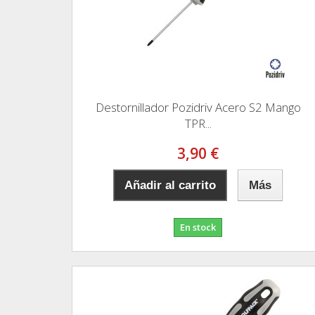
Destornillador Pozidriv Acero S2 Mango
TPR...
3,90 €
Añadir al carrito
Más
En stock