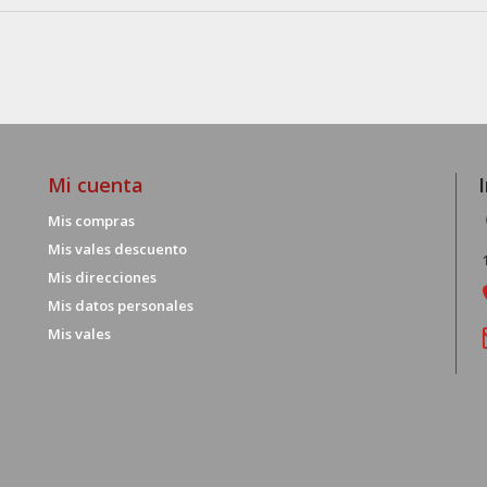
Mi cuenta
Mis compras
Mis vales descuento
Mis direcciones
Mis datos personales
Mis vales