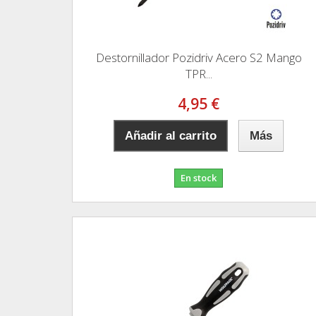
Destornillador Pozidriv Acero S2 Mango
TPR...
4,95 €
Añadir al carrito
Más
En stock