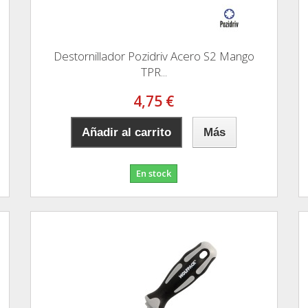
Destornillador Pozidriv Acero S2 Mango
TPR...
4,75 €
Añadir al carrito
Más
En stock