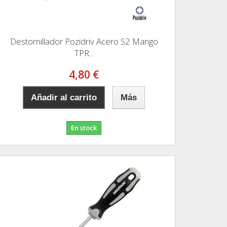
Destornillador Pozidriv Acero S2 Mango
TPR...
4,80 €
Añadir al carrito
Más
En stock