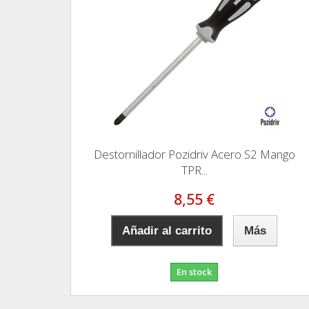
Destornillador Pozidriv Acero S2 Mango
TPR...
8,55 €
Añadir al carrito
Más
En stock