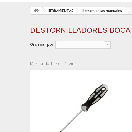
HERRAMIENTAS
Herramientas manuales
DESTORNILLADORES BOCA
Ordenar por
--
Mostrando 1 - 7 de 7 items