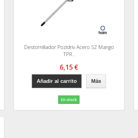
Destornillador Pozidriv Acero S2 Mango
TPR...
6,15 €
Añadir al carrito
Más
En stock