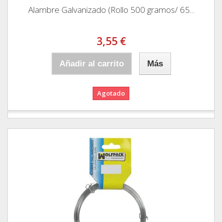
Alambre Galvanizado (Rollo 500 gramos/ 65...
3,55 €
Añadir al carrito
Más
Agotado