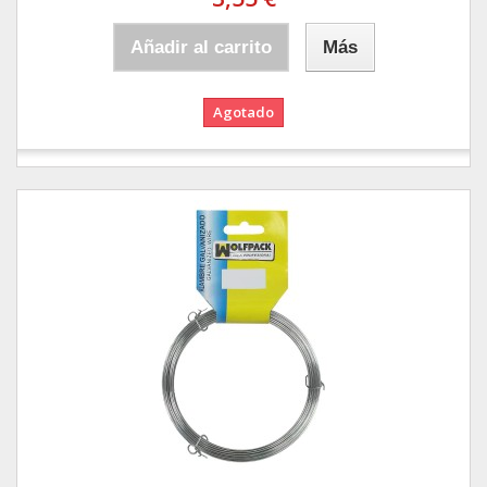
Añadir al carrito
Más
Agotado