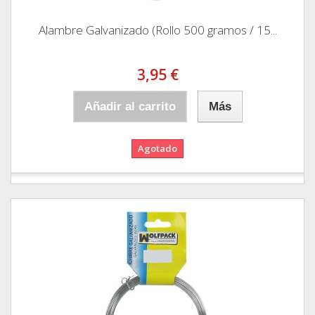
Alambre Galvanizado (Rollo 500 gramos / 15...
3,95 €
Añadir al carrito
Más
Agotado