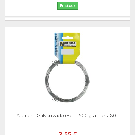
En stock
Alambre Galvanizado (Rollo 500 gramos / 80...
3,55 €