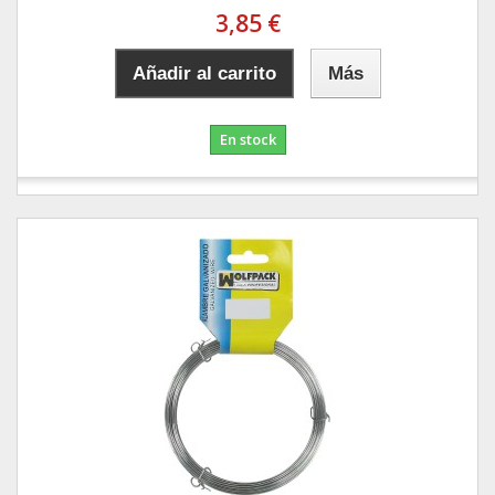
3,85 €
Añadir al carrito
Más
En stock