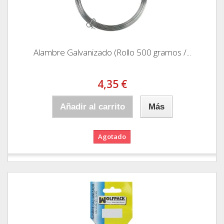
Alambre Galvanizado (Rollo 500 gramos /...
4,35 €
Añadir al carrito
Más
Agotado