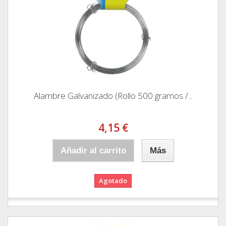
Alambre Galvanizado (Rollo 500 gramos /...
4,15 €
Añadir al carrito
Más
Agotado