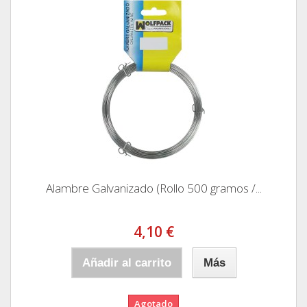
Alambre Galvanizado (Rollo 500 gramos /...
4,10 €
Añadir al carrito
Más
Agotado