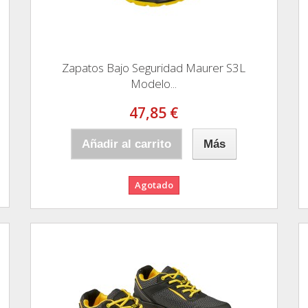
Zapatos Bajo Seguridad Maurer S3L
Modelo...
47,85 €
Añadir al carrito
Más
Agotado