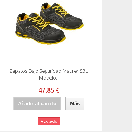
Zapatos Bajo Seguridad Maurer S3L
Modelo...
47,85 €
Añadir al carrito
Más
Agotado