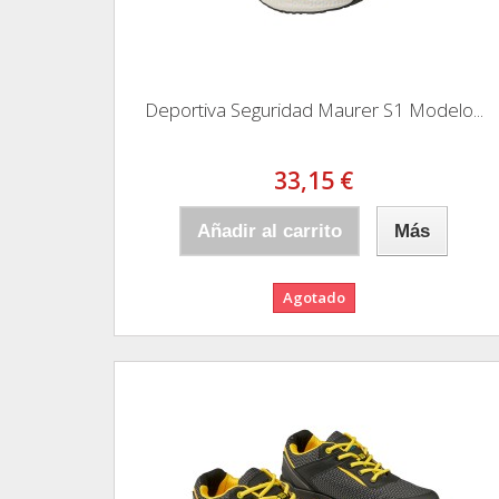
Deportiva Seguridad Maurer S1 Modelo...
33,15 €
Añadir al carrito
Más
Agotado