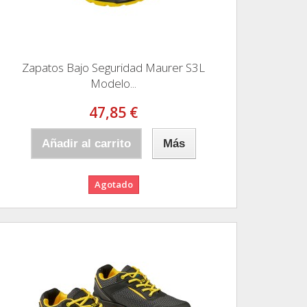
Zapatos Bajo Seguridad Maurer S3L
Modelo...
47,85 €
Añadir al carrito
Más
Agotado