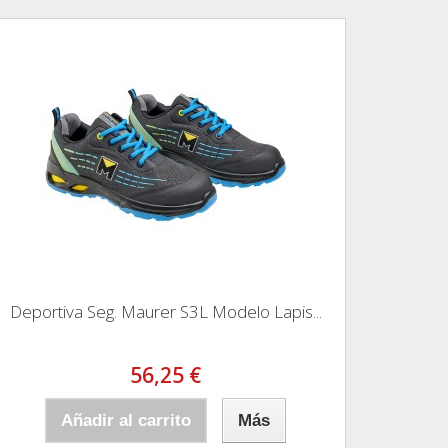
Deportiva Seg. Maurer S3L Modelo Lapis...
56,25 €
Añadir al carrito
Más