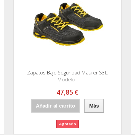
Zapatos Bajo Seguridad Maurer S3L
Modelo...
47,85 €
Añadir al carrito
Más
Agotado