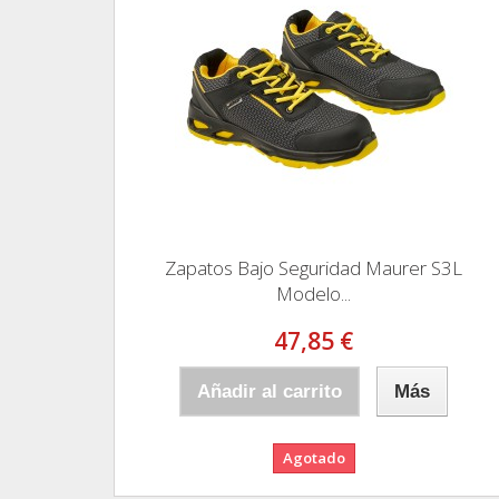
Zapatos Bajo Seguridad Maurer S3L
Modelo...
47,85 €
Añadir al carrito
Más
Agotado