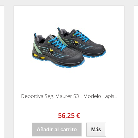
Deportiva Seg. Maurer S3L Modelo Lapis...
56,25 €
Añadir al carrito
Más