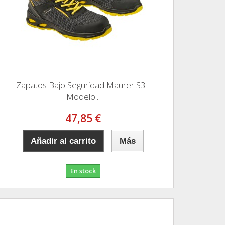
Zapatos Bajo Seguridad Maurer S3L
Modelo...
47,85 €
Añadir al carrito
Más
En stock