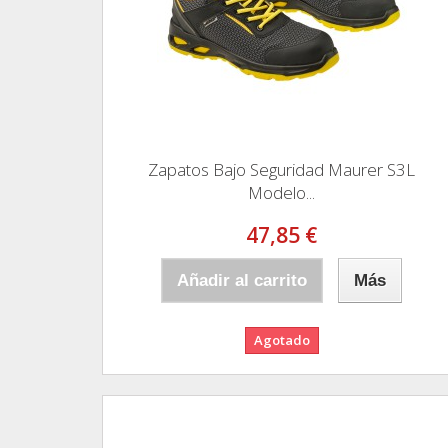
Zapatos Bajo Seguridad Maurer S3L
Modelo...
47,85 €
Añadir al carrito
Más
Agotado