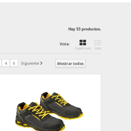
Hay 53 productos.
Vista:
Cuadrícula
Lista
4
5
Siguiente
Mostrar todos