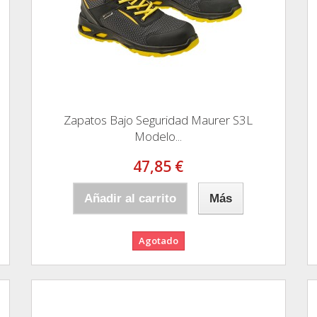
Zapatos Bajo Seguridad Maurer S3L
Modelo...
47,85 €
Añadir al carrito
Más
Agotado