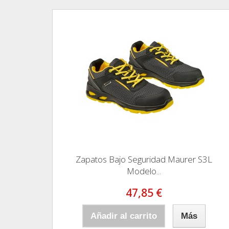
Zapatos Bajo Seguridad Maurer S3L
Modelo...
47,85 €
Añadir al carrito
Más