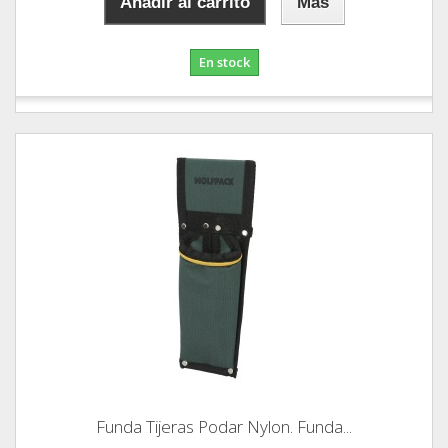
Añadir al carrito
Más
En stock
Funda Tijeras Podar Nylon. Funda...