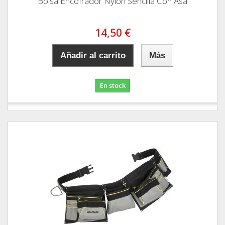
Bolsa Encofrador Nylon Sencilla Con Asa
14,50 €
Añadir al carrito
Más
En stock