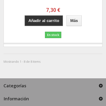
7,30 €
Añadir al carrito
Más
En stock
Mostrando 1 - 8 de 8 items
Categorías
Información