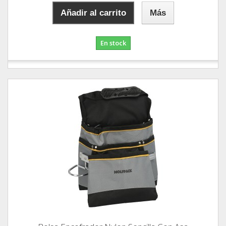
Añadir al carrito
Más
En stock