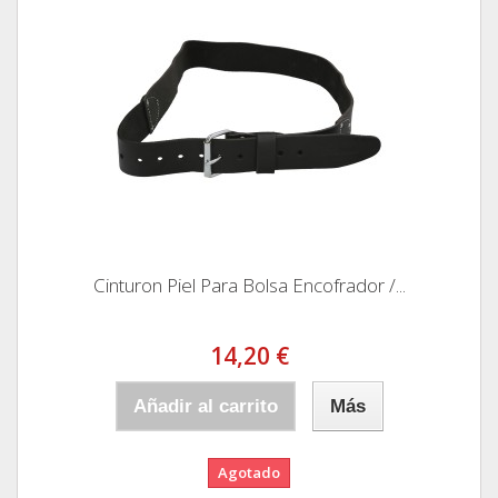
Cinturon Piel Para Bolsa Encofrador /...
14,20 €
Añadir al carrito
Más
Agotado