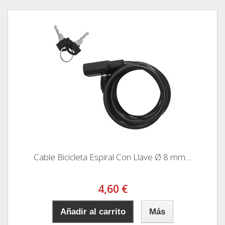
Cable Bicicleta Espiral Con Llave Ø 8 mm....
4,60 €
Añadir al carrito
Más