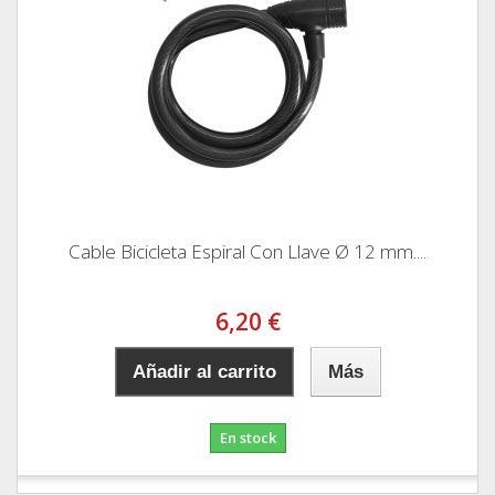
Cable Bicicleta Espiral Con Llave Ø 12 mm....
6,20 €
Añadir al carrito
Más
En stock