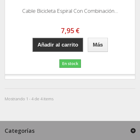
Cable Bicicleta Espiral Con Combinación....
7,95 €
Añadir al carrito
Más
En stock
Mostrando 1 - 4 de 4 items
Categorías