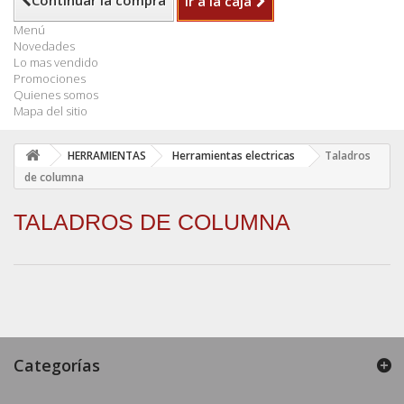
Continuar la compra
Ir a la caja
Menú
Novedades
Lo mas vendido
Promociones
Quienes somos
Mapa del sitio
HERRAMIENTAS
Herramientas electricas
Taladros
de columna
TALADROS DE COLUMNA
Categorías