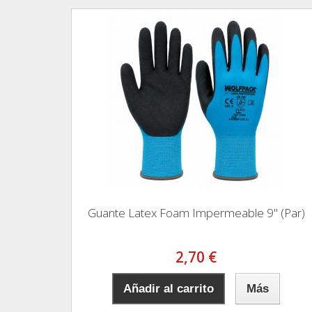
Guante Latex Foam Impermeable 9" (Par)
2,70 €
Añadir al carrito
Más