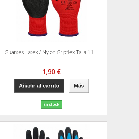
Guantes Latex / Nylon Gripflex Talla 11"...
1,90 €
Añadir al carrito
Más
En stock