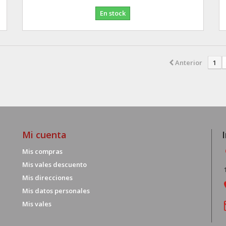
En stock
Anterior
1
Mi cuenta
Mis compras
Mis vales descuento
Mis direcciones
Mis datos personales
Mis vales