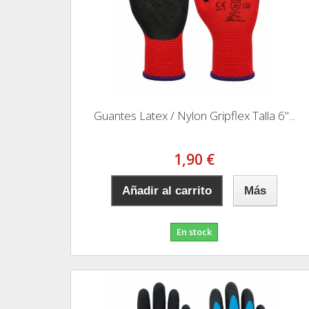
Guantes Latex / Nylon Gripflex Talla 6"...
1,90 €
Añadir al carrito
Más
En stock