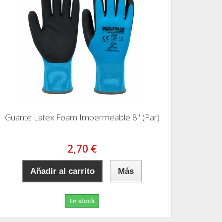
Guante Latex Foam Impermeable 8" (Par)
2,70 €
Añadir al carrito
Más
En stock