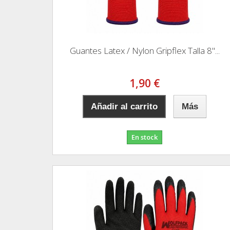
Guantes Latex / Nylon Gripflex Talla 8"...
1,90 €
Añadir al carrito
Más
En stock