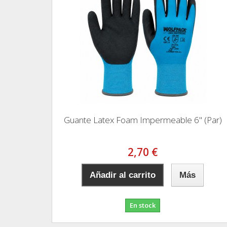
Guante Latex Foam Impermeable 6" (Par)
2,70 €
Añadir al carrito
Más
En stock