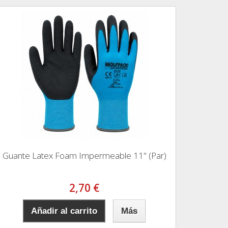
Guante Latex Foam Impermeable 11" (Par)
2,70 €
Añadir al carrito
Más