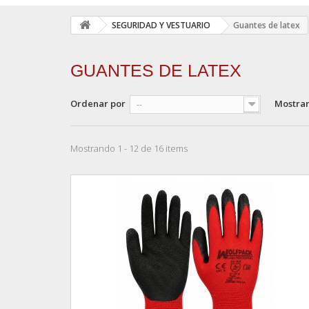
SEGURIDAD Y VESTUARIO
Guantes de latex
GUANTES DE LATEX
Ordenar por
Mostra
--
Mostrando 1 - 12 de 16 items