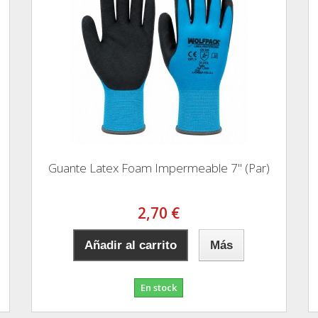
Guante Latex Foam Impermeable 7" (Par)
2,70 €
Añadir al carrito
Más
En stock