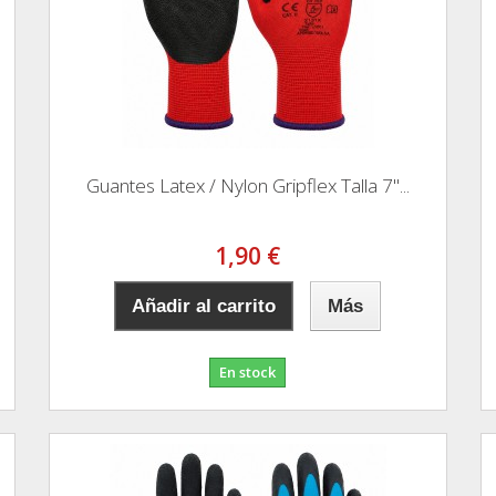
Guantes Latex / Nylon Gripflex Talla 7"...
1,90 €
Añadir al carrito
Más
En stock