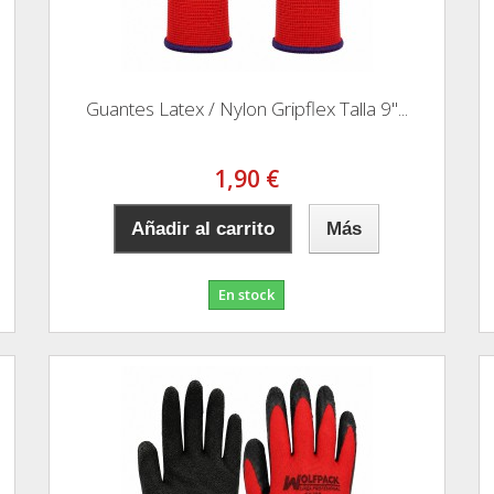
Guantes Latex / Nylon Gripflex Talla 9"...
1,90 €
Añadir al carrito
Más
En stock