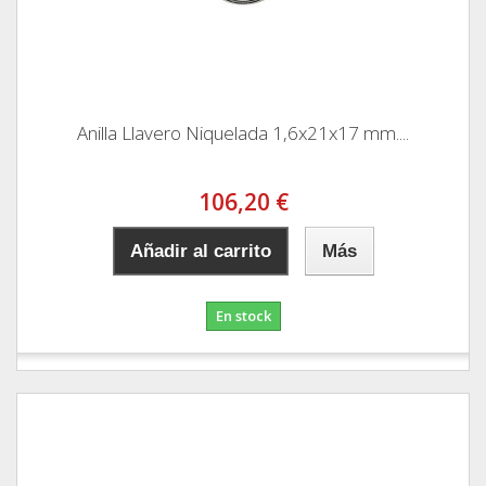
Anilla Llavero Niquelada 1,6x21x17 mm....
106,20 €
Añadir al carrito
Más
En stock