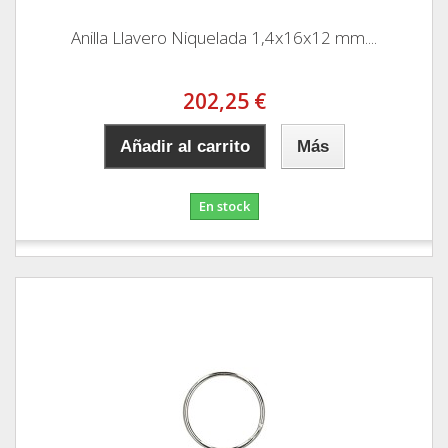
Anilla Llavero Niquelada 1,4x16x12 mm....
202,25 €
Añadir al carrito
Más
En stock