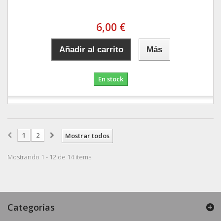
6,00 €
Añadir al carrito
Más
En stock
1
2
Mostrar todos
Mostrando 1 - 12 de 14 items
Categorías