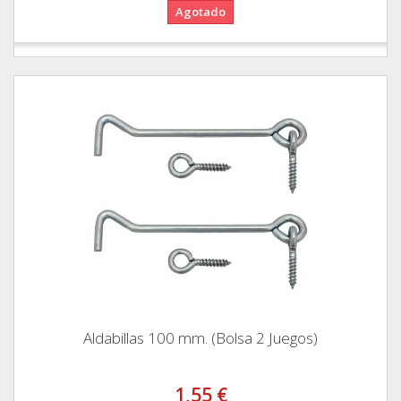
Agotado
Aldabillas 100 mm. (Bolsa 2 Juegos)
1,55 €