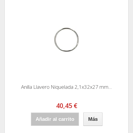
Anilla Llavero Niquelada 2,1x32x27 mm....
40,45 €
Añadir al carrito
Más