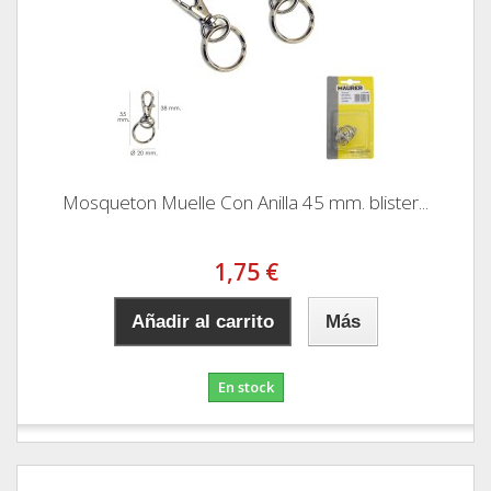
Mosqueton Muelle Con Anilla 45 mm. blister...
1,75 €
Añadir al carrito
Más
En stock