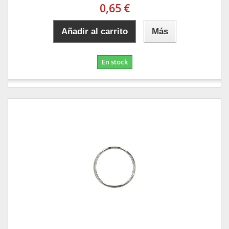
0,65 €
Añadir al carrito
Más
En stock