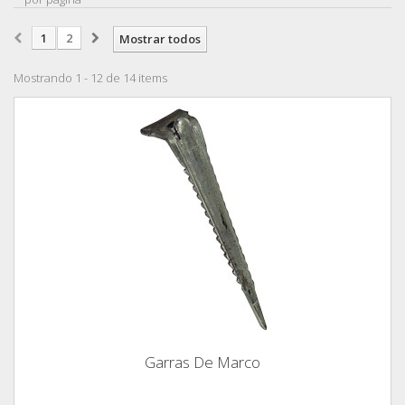
1
2
Mostrar todos
Mostrando 1 - 12 de 14 items
Garras De Marco