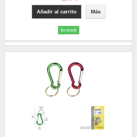
Añadir al carrito
Más
En stock