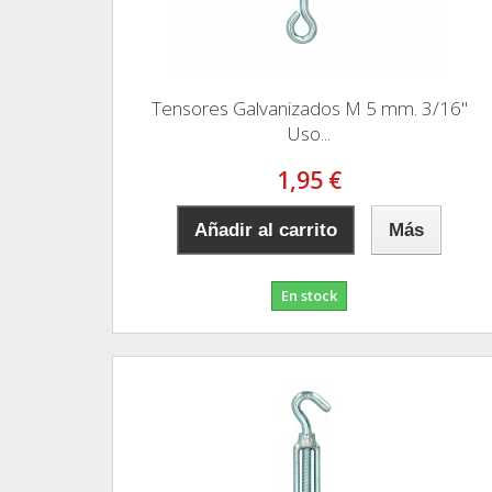
Tensores Galvanizados M 5 mm. 3/16"
Uso...
1,95 €
Añadir al carrito
Más
En stock