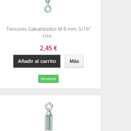
Tensores Galvanizados M 8 mm. 5/16"
Uso...
2,45 €
Añadir al carrito
Más
En stock