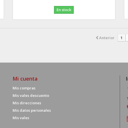
En stock
Anterior
1
Mi cuenta
Mis compras
Mis vales descuento
Mis direcciones
Mis datos personales
Mis vales