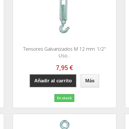
Tensores Galvanizados M 12 mm. 1/2"
Uso...
7,95 €
Añadir al carrito
Más
En stock