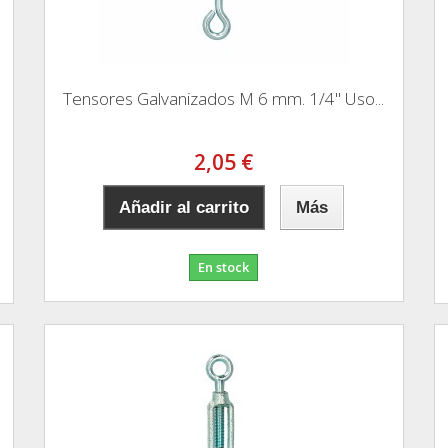
Tensores Galvanizados M 6 mm. 1/4" Uso...
2,05 €
Añadir al carrito
Más
En stock