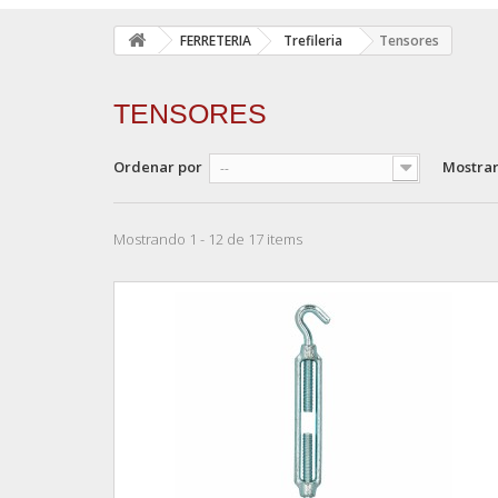
FERRETERIA
Trefileria
Tensores
TENSORES
Ordenar por
Mostra
--
Mostrando 1 - 12 de 17 items