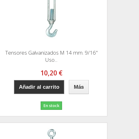
Tensores Galvanizados M 14 mm. 9/16"
Uso...
10,20 €
Añadir al carrito
Más
En stock