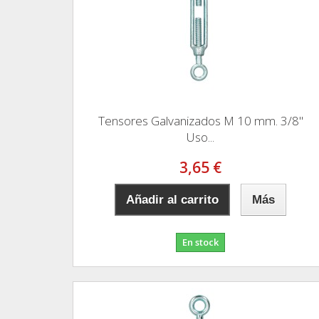
Tensores Galvanizados M 10 mm. 3/8"
Uso...
3,65 €
Añadir al carrito
Más
En stock