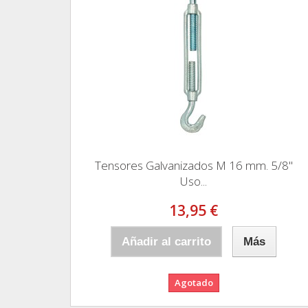
Tensores Galvanizados M 16 mm. 5/8"
Uso...
13,95 €
Añadir al carrito
Más
Agotado