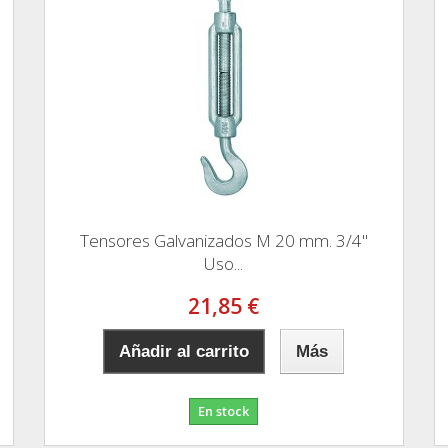
Tensores Galvanizados M 20 mm. 3/4"
Uso...
21,85 €
Añadir al carrito
Más
En stock