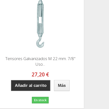
Tensores Galvanizados M 22 mm. 7/8"
Uso...
27,20 €
Añadir al carrito
Más
En stock