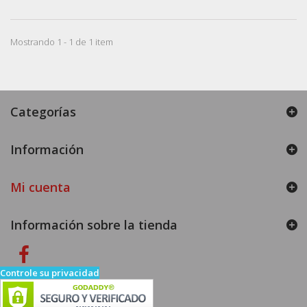
Mostrando 1 - 1 de 1 item
Categorías
Información
Mi cuenta
Información sobre la tienda
Controle su privacidad