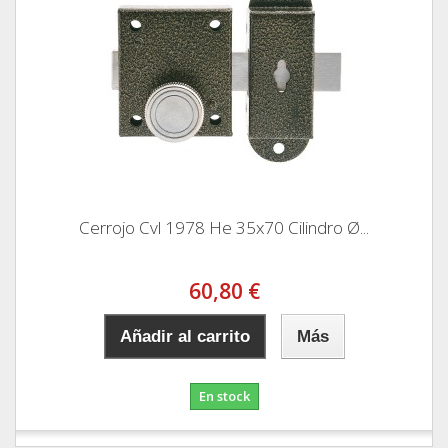
Cerrojo Cvl 1978 He 35x70 Cilindro Ø...
60,80 €
Añadir al carrito
Más
En stock