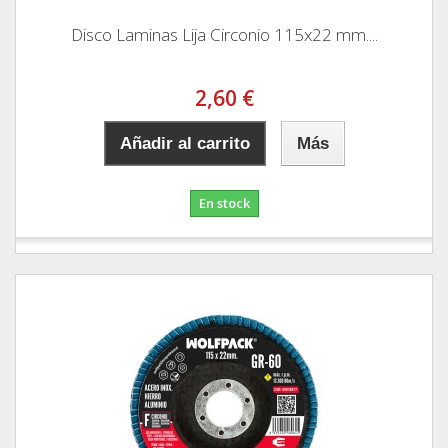
Disco Laminas Lija Circonio 115x22 mm....
2,60 €
Añadir al carrito
Más
En stock