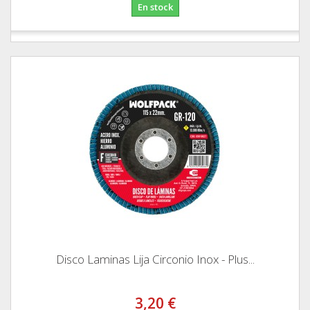
En stock
Disco Laminas Lija Circonio Inox - Plus...
3,20 €