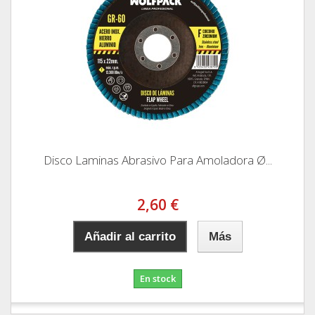
Disco Laminas Abrasivo Para Amoladora Ø...
2,60 €
Añadir al carrito
Más
En stock