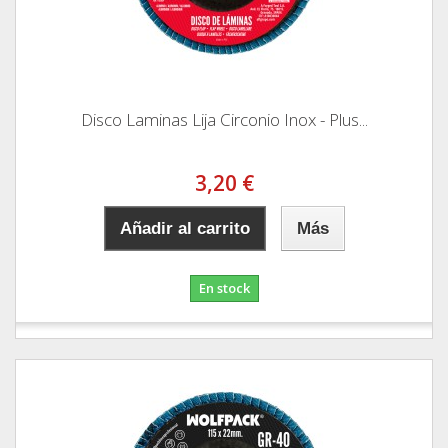
Disco Laminas Lija Circonio Inox - Plus...
3,20 €
Añadir al carrito
Más
En stock