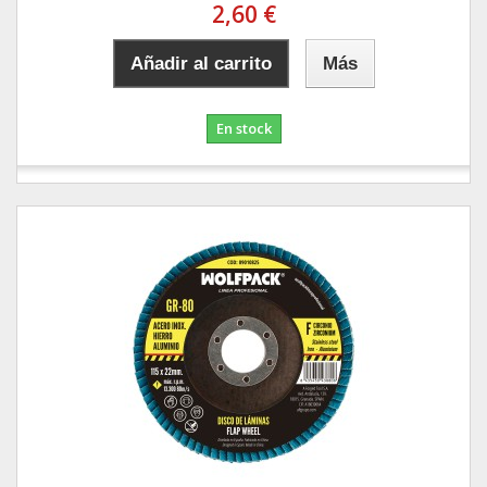
2,60 €
Añadir al carrito
Más
En stock