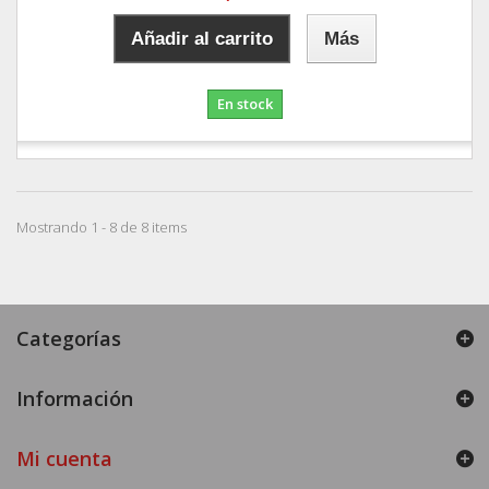
Añadir al carrito
Más
En stock
Mostrando 1 - 8 de 8 items
Categorías
Información
Mi cuenta