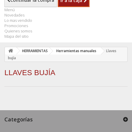
Continuar la compra
Ir a la caja
Menú
Novedades
Lo mas vendido
Promociones
Quienes somos
Mapa del sitio
HERRAMIENTAS
Herramientas manuales
Llaves
bujía
LLAVES BUJÍA
Categorías