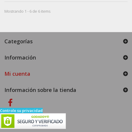
Mostrando 1 - 6 de 6 items
Categorías
Información
Mi cuenta
Información sobre la tienda
Controle su privacidad