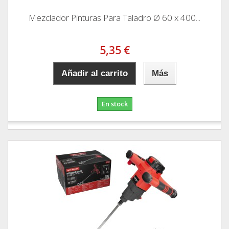
Mezclador Pinturas Para Taladro Ø 60 x 400...
5,35 €
Añadir al carrito
Más
En stock