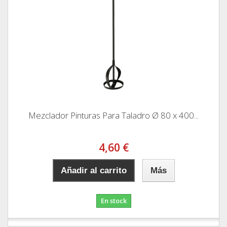
Mezclador Pinturas Para Taladro Ø 80 x 400...
4,60 €
Añadir al carrito
Más
En stock