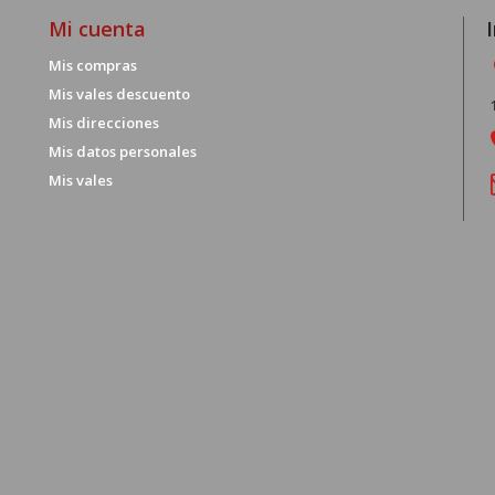
Mi cuenta
Mis compras
Mis vales descuento
Mis direcciones
Mis datos personales
Mis vales