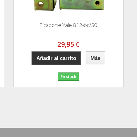
Picaporte Yale 812-bc/50
29,95 €
Añadir al carrito
Más
En stock