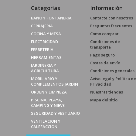
Categorías
Información
BAÑO Y FONTANERIA
Contacte con nosotros
CERRAJERIA
Preguntas frecuentes
COCINA Y MESA
Como comprar
ELECTRICIDAD
Condiciones de
transporte
FERRETERIA
Pago seguro
HERRAMIENTAS
Costes de envío
JARDINERIA Y
AGRICULTURA
Condiciones generales
MOBILIARIO Y
Aviso legal y Política de
COMPLEMENTOS JARDIN
Privacidad
ORDEN Y LIMPIEZA
Nuestras tiendas
PISCINA, PLAYA,
Mapa del sitio
CAMPING Y NIEVE
SEGURIDAD Y VESTUARIO
VENTILACION Y
CALEFACCION