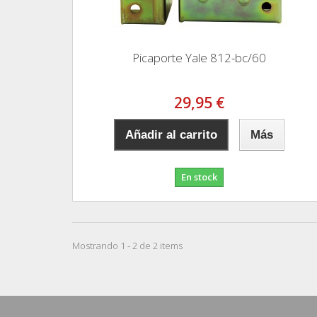
Picaporte Yale 812-bc/60
29,95 €
Añadir al carrito
Más
En stock
Mostrando 1 - 2 de 2 items