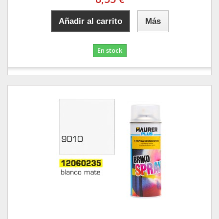
Añadir al carrito
Más
En stock