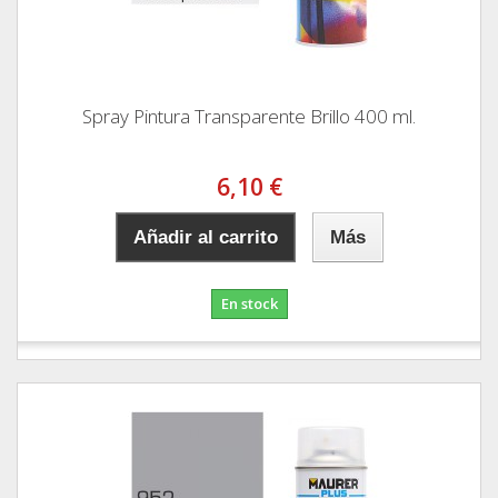
Spray Pintura Transparente Brillo 400 ml.
6,10 €
Añadir al carrito
Más
En stock