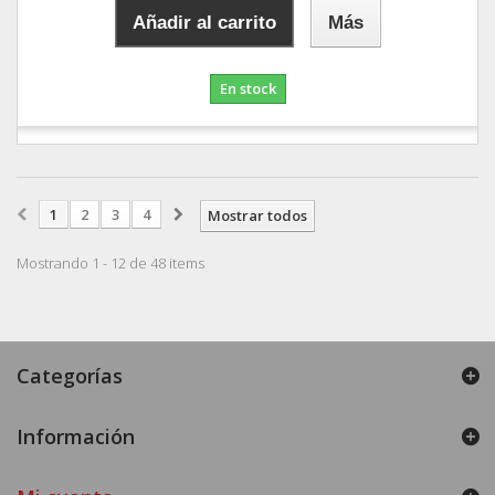
Añadir al carrito
Más
En stock
1
2
3
4
Mostrar todos
Mostrando 1 - 12 de 48 items
Categorías
Información