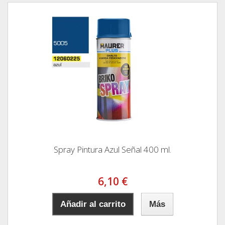
Spray Pintura Azul Señal 400 ml.
6,10 €
Añadir al carrito
Más