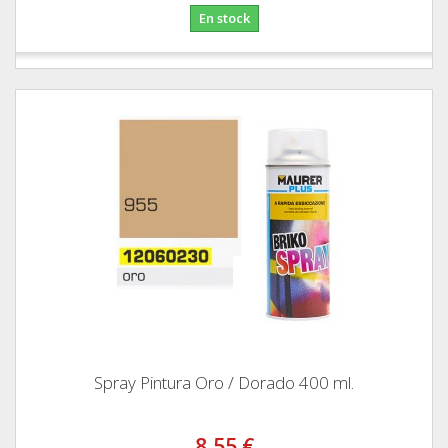
En stock
Spray Pintura Oro / Dorado 400 ml.
8,55 €