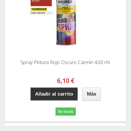
Spray Pintura Rojo Oscuro Carmin 400 ml.
6,10 €
Añadir al carrito
Más
En stock