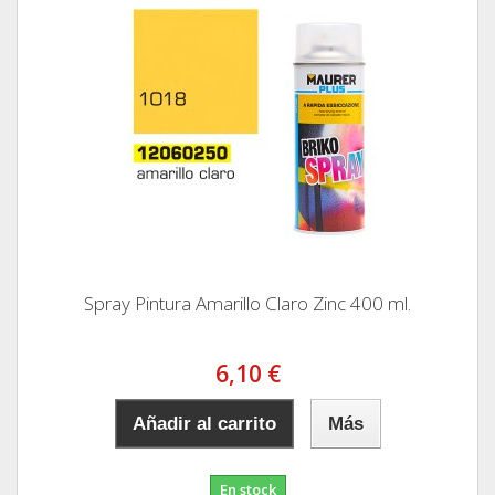
Spray Pintura Amarillo Claro Zinc 400 ml.
6,10 €
Añadir al carrito
Más
En stock