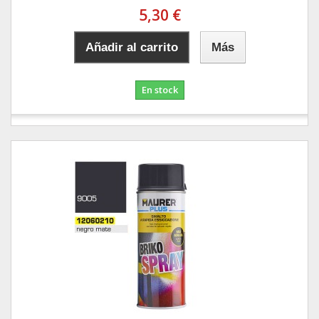
5,30 €
Añadir al carrito
Más
En stock