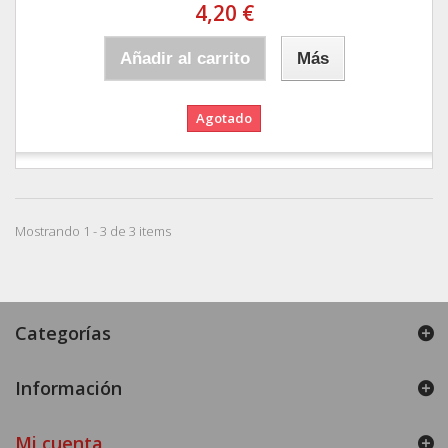
4,20 €
Añadir al carrito
Más
Agotado
Mostrando 1 - 3 de 3 items
Categorías
Información
Mi cuenta