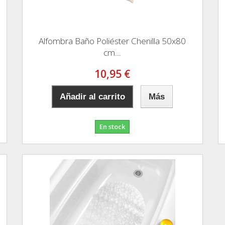
Alfombra Baño Poliéster Chenilla 50x80
cm....
10,95 €
Añadir al carrito
Más
En stock