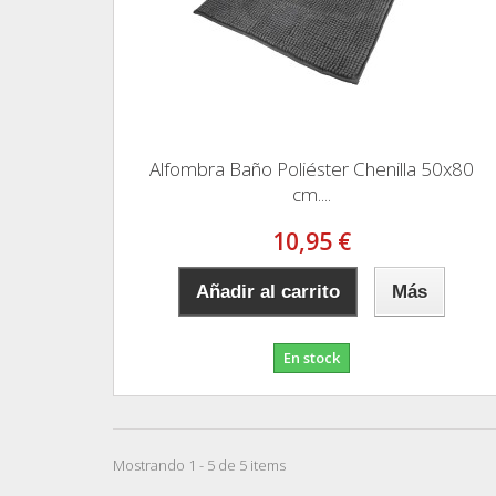
Alfombra Baño Poliéster Chenilla 50x80
cm....
10,95 €
Añadir al carrito
Más
En stock
Mostrando 1 - 5 de 5 items