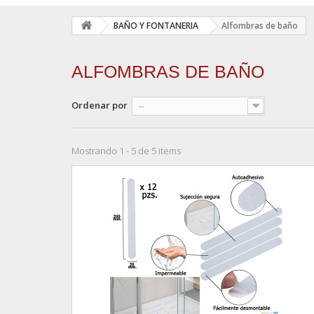
BAÑO Y FONTANERIA
Alfombras de baño
ALFOMBRAS DE BAÑO
Ordenar por
--
Mostrando 1 - 5 de 5 items