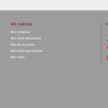
Mi cuenta
Mis compras
Mis vales descuento
Mis direcciones
Mis datos personales
Mis vales