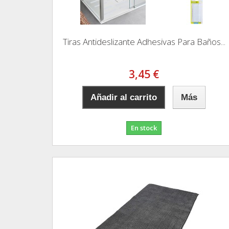
Tiras Antideslizante Adhesivas Para Baños...
3,45 €
Añadir al carrito
Más
En stock