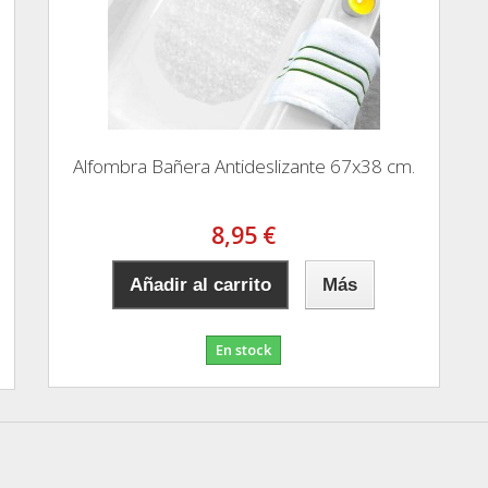
Alfombra Bañera Antideslizante 67x38 cm.
8,95 €
Añadir al carrito
Más
En stock