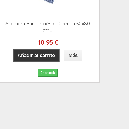
Alfombra Baño Poliéster Chenilla 50x80
cm....
10,95 €
Añadir al carrito
Más
En stock