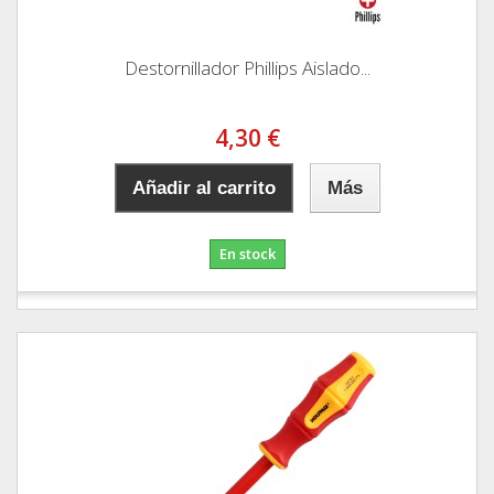
Destornillador Phillips Aislado...
4,30 €
Añadir al carrito
Más
En stock