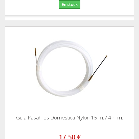
En stock
Guia Pasahilos Domestica Nylon 15 m. / 4 mm.
17,50 €