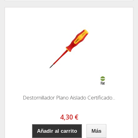
Destornillador Plano Aislado Certificado...
4,30 €
Añadir al carrito
Más