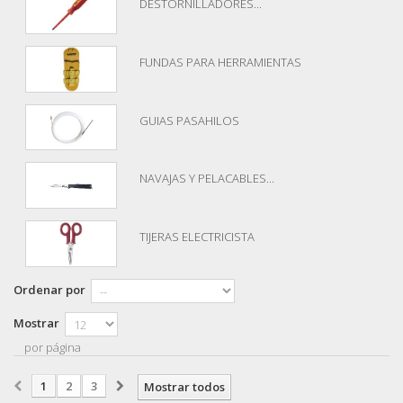
DESTORNILLADORES...
FUNDAS PARA HERRAMIENTAS
GUIAS PASAHILOS
NAVAJAS Y PELACABLES...
TIJERAS ELECTRICISTA
Ordenar por
Mostrar
por página
1
2
3
Mostrar todos