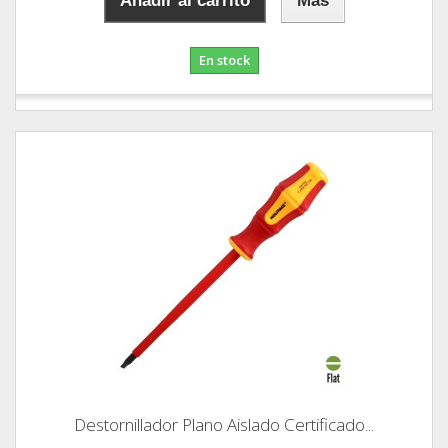
Añadir al carrito
Más
En stock
Destornillador Plano Aislado Certificado...