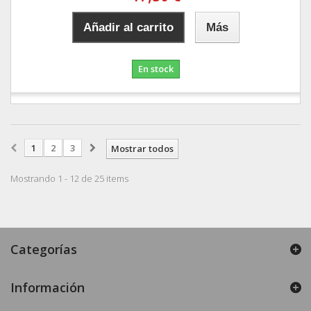
Añadir al carrito
Más
En stock
1
2
3
Mostrar todos
Mostrando 1 - 12 de 25 items
Categorías
Información