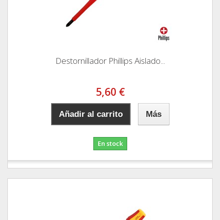
Destornillador Phillips Aislado...
5,60 €
Añadir al carrito
Más
En stock