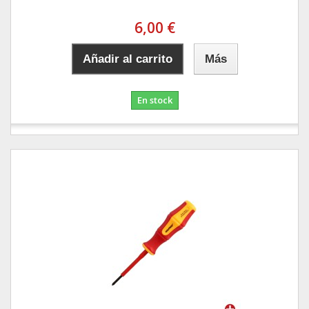
6,00 €
Añadir al carrito
Más
En stock