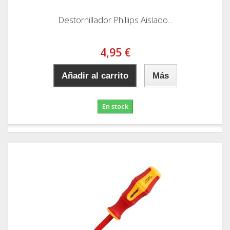
Destornillador Phillips Aislado...
4,95 €
Añadir al carrito
Más
En stock