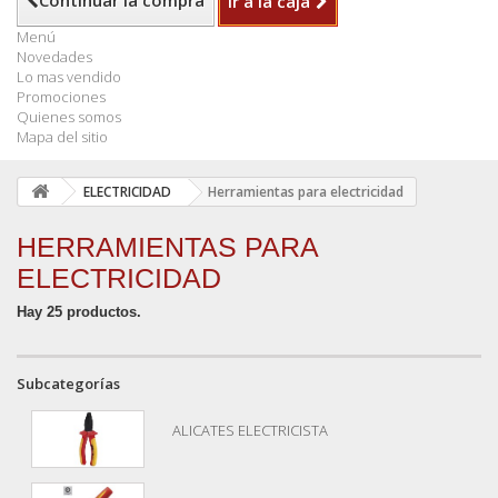
Continuar la compra
Ir a la caja
Menú
Novedades
Lo mas vendido
Promociones
Quienes somos
Mapa del sitio
ELECTRICIDAD
Herramientas para electricidad
HERRAMIENTAS PARA
ELECTRICIDAD
Hay 25 productos.
Subcategorías
ALICATES ELECTRICISTA