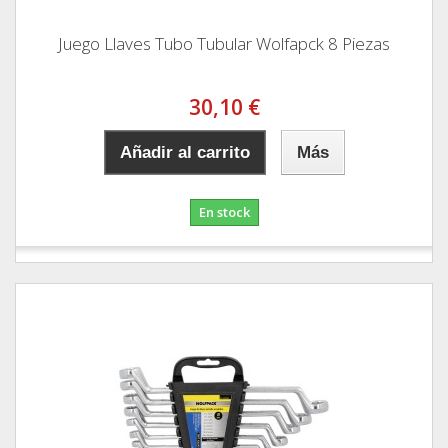
Juego Llaves Tubo Tubular Wolfapck 8 Piezas
30,10 €
Añadir al carrito
Más
En stock