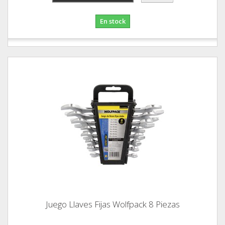
En stock
Juego Llaves Fijas Wolfpack 8 Piezas