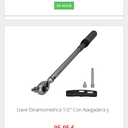
En stock
Llave Dinamometrica 1/2" Con Alargadera y...
95,95 €