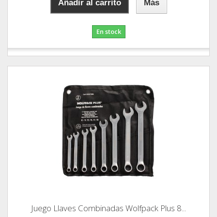
Añadir al carrito
Más
En stock
Juego Llaves Combinadas Wolfpack Plus 8...