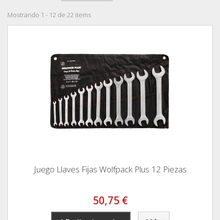
Mostrando 1 - 12 de 22 items
Juego Llaves Fijas Wolfpack Plus 12 Piezas
50,75 €