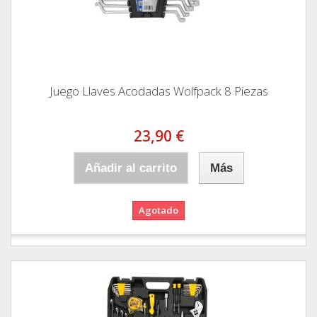
Juego Llaves Acodadas Wolfpack 8 Piezas
23,90 €
Añadir al carrito
Más
Agotado