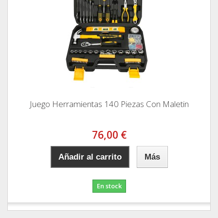
Juego Herramientas 140 Piezas Con Maletin
76,00 €
Añadir al carrito
Más
En stock