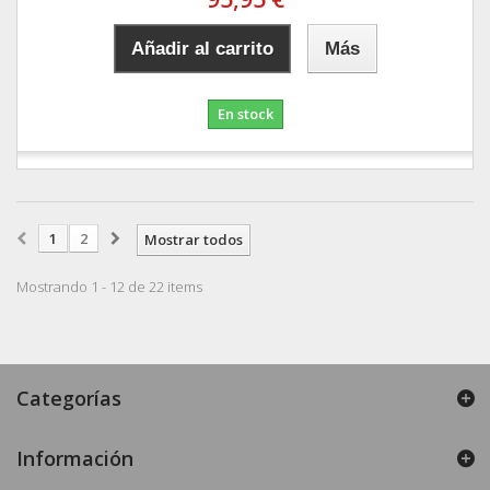
Añadir al carrito
Más
En stock
1
2
Mostrar todos
Mostrando 1 - 12 de 22 items
Categorías
Información