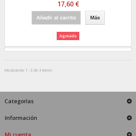
17,60 €
Añadir al carrito
Más
Agotado
Mostrando 1 - 3 de 3 items
Categorías
Información
Mi cuenta