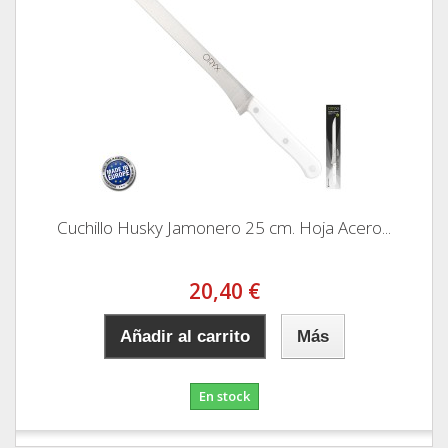
Cuchillo Husky Jamonero 25 cm. Hoja Acero...
20,40 €
Añadir al carrito
Más
En stock