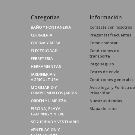
Categorías
Información
BAÑO Y FONTANERIA
Contacte con nosotros
CERRAJERIA
Preguntas frecuentes
COCINA Y MESA
Como comprar
ELECTRICIDAD
Condiciones de
transporte
FERRETERIA
Pago seguro
HERRAMIENTAS
Costes de envío
JARDINERIA Y
AGRICULTURA
Condiciones generales
MOBILIARIO Y
Aviso legal y Política de
COMPLEMENTOS JARDIN
Privacidad
ORDEN Y LIMPIEZA
Nuestras tiendas
PISCINA, PLAYA,
Mapa del sitio
CAMPING Y NIEVE
SEGURIDAD Y VESTUARIO
VENTILACION Y