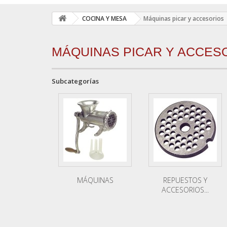
COCINA Y MESA
Máquinas picar y accesorios
MÁQUINAS PICAR Y ACCES
Subcategorías
MÁQUINAS
REPUESTOS Y
ACCESORIOS...