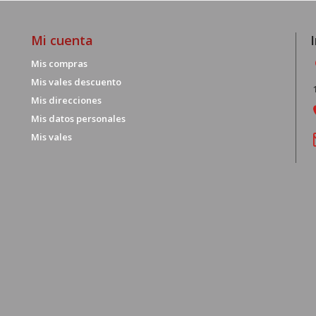
Mi cuenta
Mis compras
Mis vales descuento
Mis direcciones
Mis datos personales
Mis vales