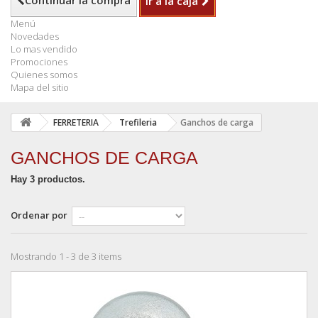
Continuar la compra
Ir a la caja
Menú
Novedades
Lo mas vendido
Promociones
Quienes somos
Mapa del sitio
FERRETERIA
Trefileria
Ganchos de carga
GANCHOS DE CARGA
Hay 3 productos.
Ordenar por
Mostrando 1 - 3 de 3 items