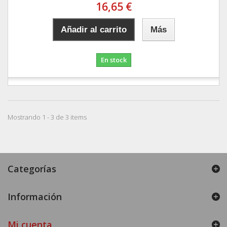
16,65 €
Añadir al carrito
Más
En stock
Mostrando 1 - 3 de 3 items
Categorías
Información
Mi cuenta