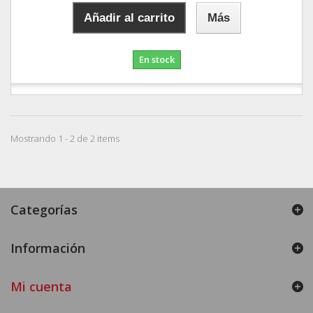
Añadir al carrito
Más
En stock
Mostrando 1 - 2 de 2 items
Categorías
Información
Mi cuenta