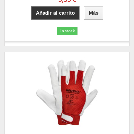
Añadir al carrito
Más
En stock