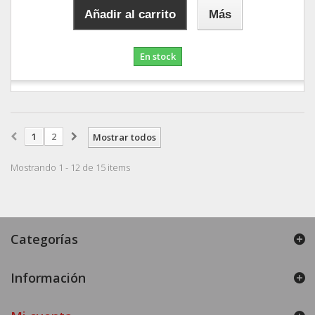
Añadir al carrito
Más
En stock
1
2
Mostrar todos
Mostrando 1 - 12 de 15 items
Categorías
Información