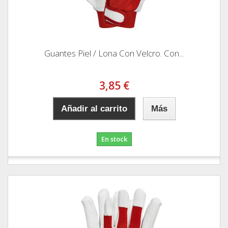
Guantes Piel / Lona Con Velcro. Con...
3,85 €
Añadir al carrito
Más
En stock