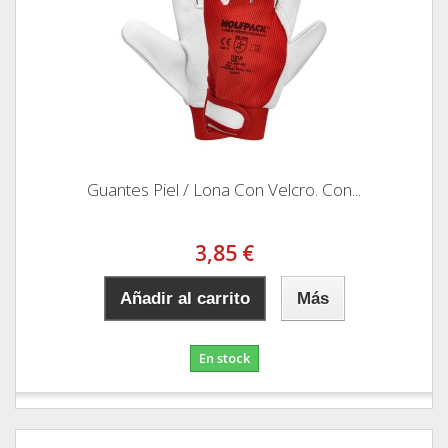
Guantes Piel / Lona Con Velcro. Con...
3,85 €
Añadir al carrito
Más
En stock