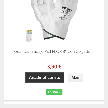
Guantes Trabajo Piel FLOR 8" Con Colgador...
3,90 €
Añadir al carrito
Más
En stock