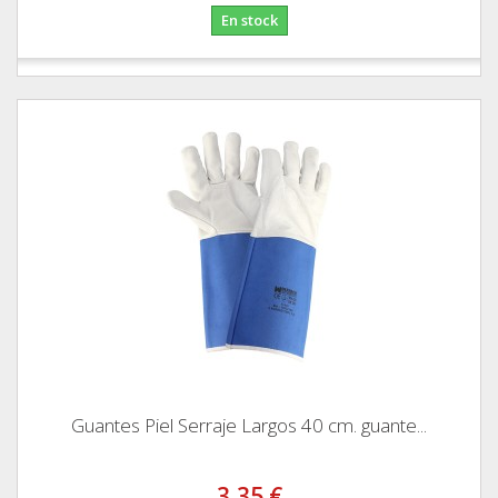
En stock
Guantes Piel Serraje Largos 40 cm. guante...
3,35 €