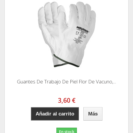
Guantes De Trabajo De Piel Flor De Vacuno,...
3,60 €
Añadir al carrito
Más
En stock