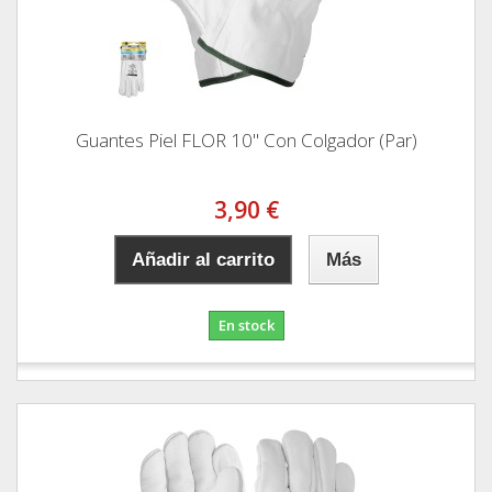
Guantes Piel FLOR 10" Con Colgador (Par)
3,90 €
Añadir al carrito
Más
En stock