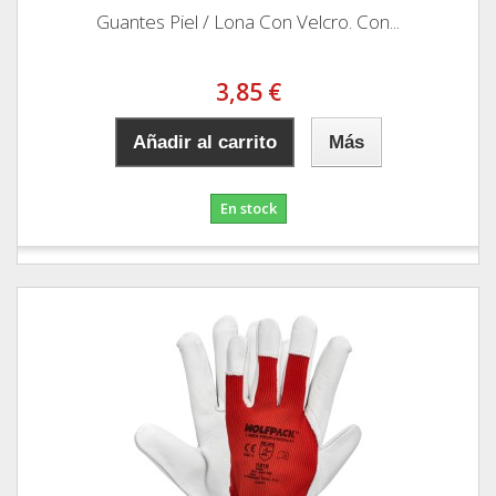
Guantes Piel / Lona Con Velcro. Con...
3,85 €
Añadir al carrito
Más
En stock