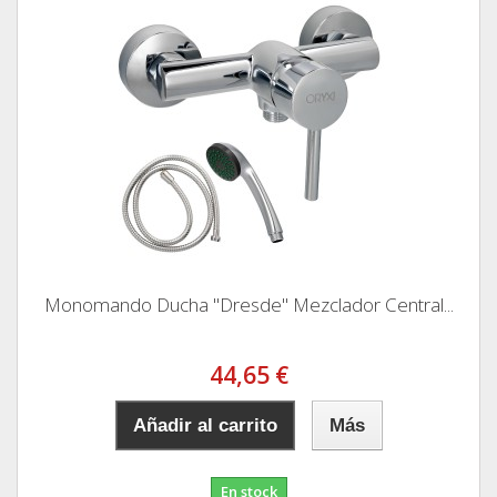
Monomando Ducha "Dresde" Mezclador Central...
44,65 €
Añadir al carrito
Más
En stock