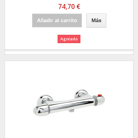
74,70 €
Añadir al carrito
Más
Agotado