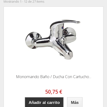
Mostrando 1 - 12 de 27 items
Monomando Baño / Ducha Con Cartucho...
50,75 €
Añadir al carrito
Más