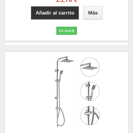
Añadir al carrito
Más
En stock