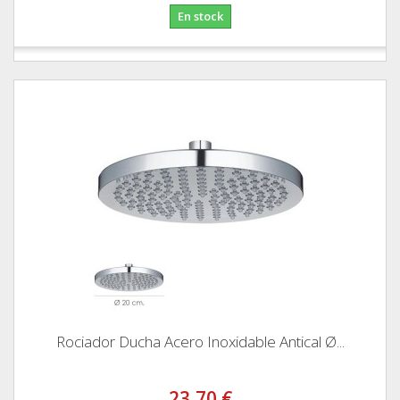
En stock
Rociador Ducha Acero Inoxidable Antical Ø...
23,70 €