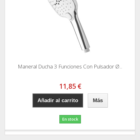
Maneral Ducha 3 Funciones Con Pulsador Ø...
11,85 €
Añadir al carrito
Más
En stock