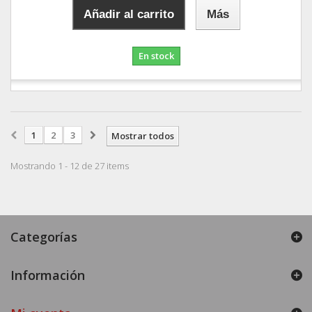
Añadir al carrito
Más
En stock
1
2
3
Mostrar todos
Mostrando 1 - 12 de 27 items
Categorías
Información