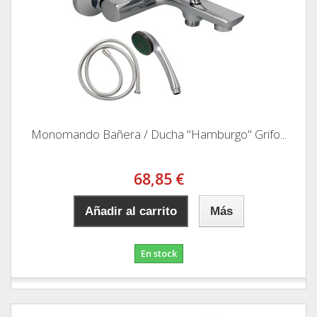
Monomando Bañera / Ducha "Hamburgo" Grifo...
68,85 €
Añadir al carrito
Más
En stock