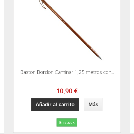
Baston Bordon Caminar 1,25 metros con...
10,90 €
Añadir al carrito
Más
En stock