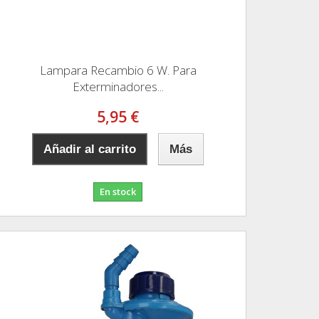
Lampara Recambio 6 W. Para
Exterminadores...
5,95 €
Añadir al carrito
Más
En stock