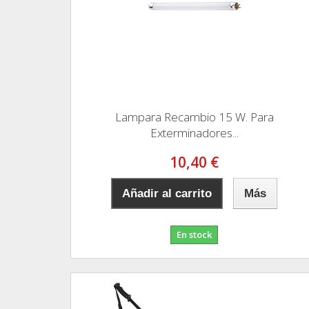
Lampara Recambio 15 W. Para
Exterminadores...
10,40 €
Añadir al carrito
Más
En stock