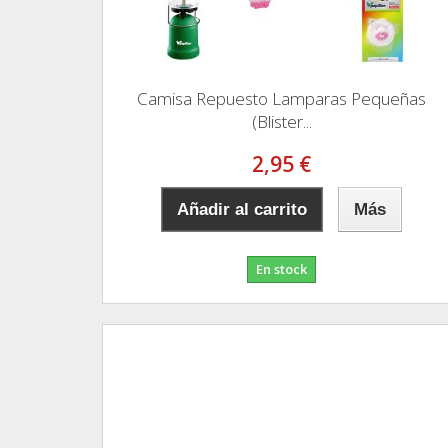
Camisa Repuesto Lamparas Pequeñas
(Blister...
2,95 €
Añadir al carrito
Más
En stock