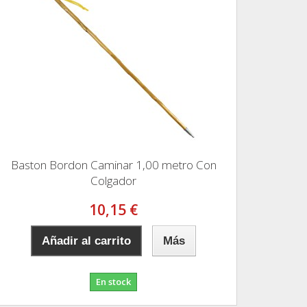
Baston Bordon Caminar 1,00 metro Con
Colgador
10,15 €
Añadir al carrito
Más
En stock