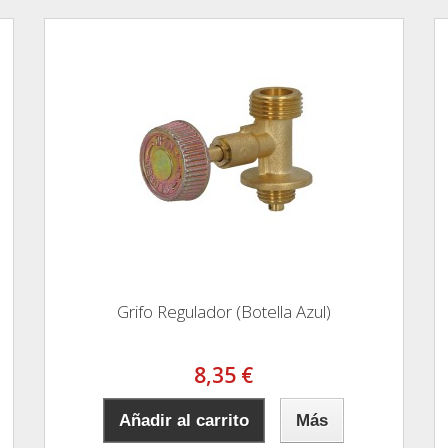
Grifo Regulador (Botella Azul)
8,35 €
Añadir al carrito
Más