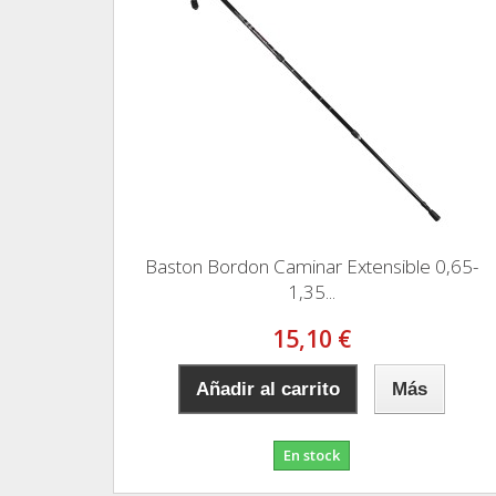
Baston Bordon Caminar Extensible 0,65-
1,35...
15,10 €
Añadir al carrito
Más
En stock