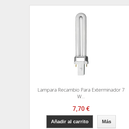
Lampara Recambio Para Exterminador 7
W....
7,70 €
Añadir al carrito
Más