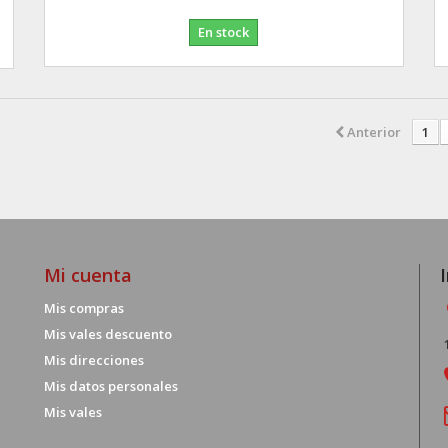
En stock
Anterior
1
Mi cuenta
Mis compras
Mis vales descuento
Mis direcciones
Mis datos personales
Mis vales