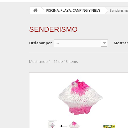
PISCINA, PLAYA, CAMPING Y NIEVE
Senderism
SENDERISMO
Ordenar por
Mostra
--
Mostrando 1 - 12 de 13 items