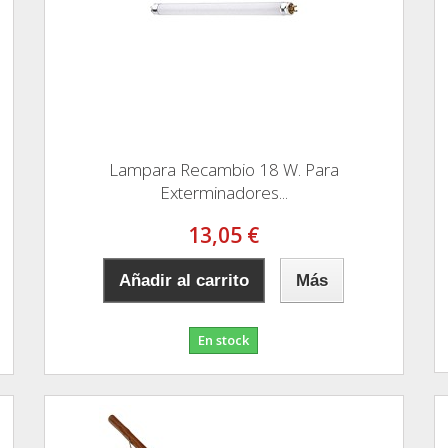
Lampara Recambio 18 W. Para
Exterminadores...
13,05 €
Añadir al carrito
Más
En stock