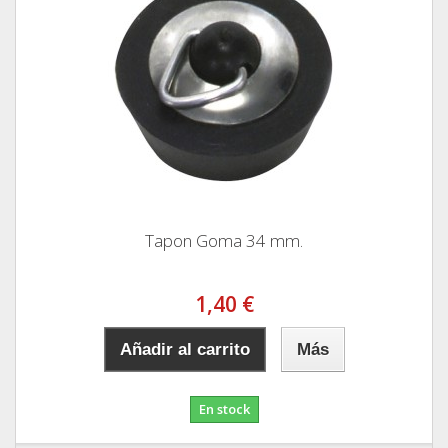
Tapon Goma 34 mm.
1,40 €
Añadir al carrito
Más
En stock