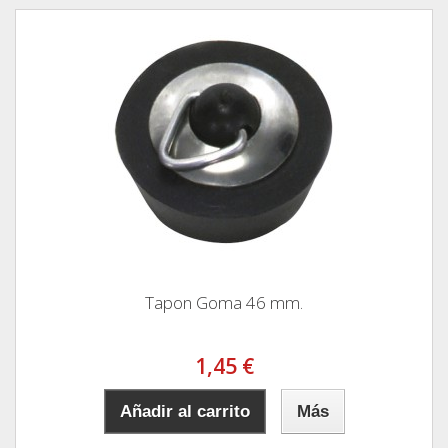
Tapon Goma 46 mm.
1,45 €
Añadir al carrito
Más