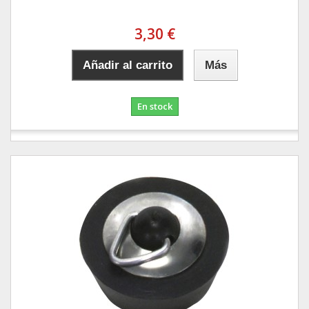
3,30 €
Añadir al carrito
Más
En stock