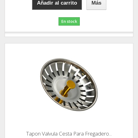
Añadir al carrito
Más
En stock
Tapon Valvula Cesta Para Fregadero...