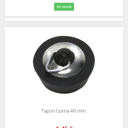
En stock
Tapon Goma 48 mm.