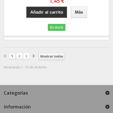
1,45 €
Añadir al carrito
Más
En stock
1
2
3
Mostrar todos
Mostrando 1 - 12 de 36 items
Categorías
Información