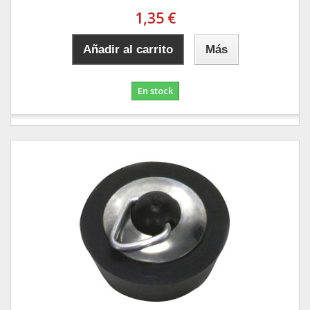
1,35 €
Añadir al carrito
Más
En stock