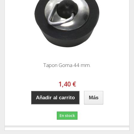
Tapon Goma 44 mm.
1,40 €
Añadir al carrito
Más
En stock