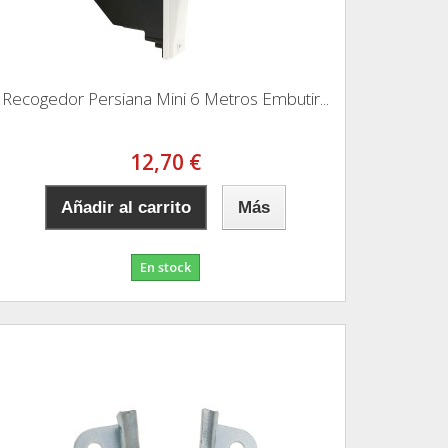
Recogedor Persiana Mini 6 Metros Embutir...
12,70 €
Añadir al carrito
Más
En stock