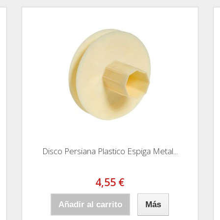
Disco Persiana Plastico Espiga Metal...
4,55 €
Añadir al carrito
Más