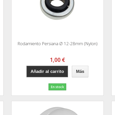
Rodamiento Persiana Ø 12-28mm (Nylon)
1,00 €
Añadir al carrito
Más
En stock