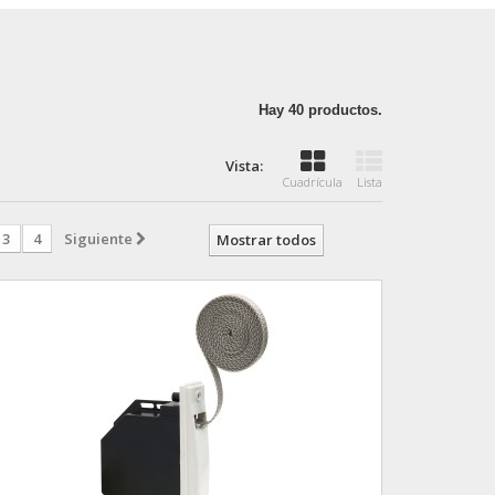
Hay 40 productos.
Vista:
Cuadrícula
Lista
3
4
Siguiente
Mostrar todos