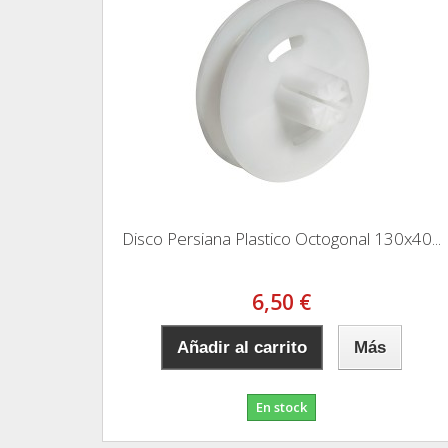
Disco Persiana Plastico Octogonal 130x40...
6,50 €
Añadir al carrito
Más
En stock