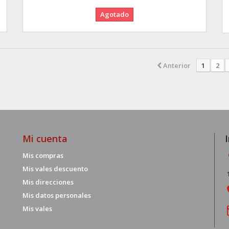
Agotado
Anterior
1
2
Mi cuenta
Mis compras
Mis vales descuento
Mis direcciones
Mis datos personales
Mis vales