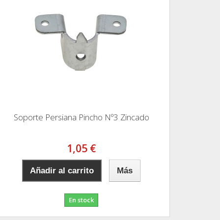
Soporte Persiana Pincho Nº3 Zincado
1,05 €
Añadir al carrito
Más
En stock