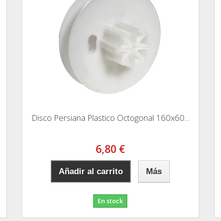
Disco Persiana Plastico Octogonal 160x60...
6,80 €
Añadir al carrito
Más
En stock