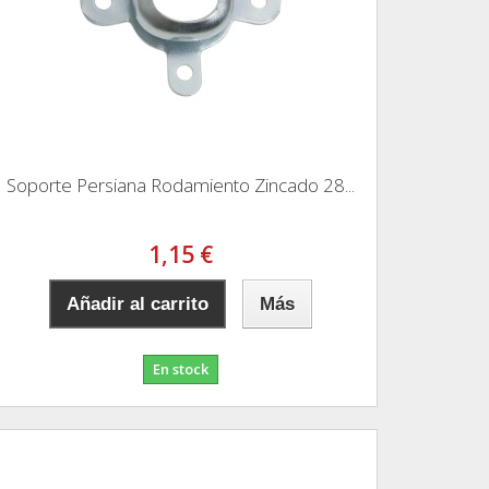
Soporte Persiana Rodamiento Zincado 28...
1,15 €
Añadir al carrito
Más
En stock