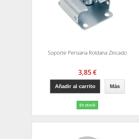
Soporte Persiana Roldana Zincado
3,85 €
Añadir al carrito
Más
En stock