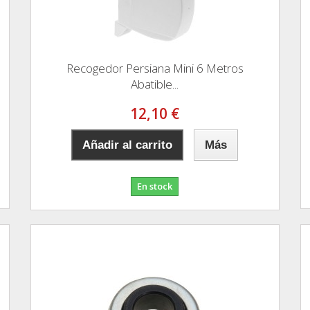
Recogedor Persiana Mini 6 Metros
Abatible...
12,10 €
Añadir al carrito
Más
En stock