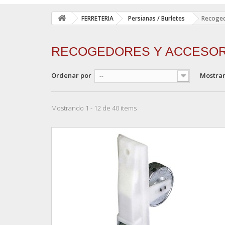
FERRETERIA
Persianas / Burletes
Recoged
RECOGEDORES Y ACCESOR
Ordenar por
Mostra
--
Mostrando 1 - 12 de 40 items