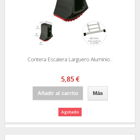
Contera Escalera Larguero Aluminio...
5,85 €
Añadir al carrito
Más
Agotado