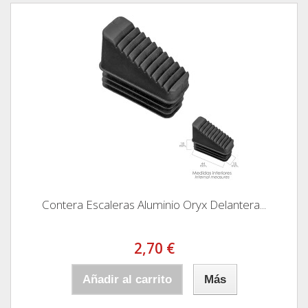
Contera Escaleras Aluminio Oryx Delantera...
2,70 €
Añadir al carrito
Más