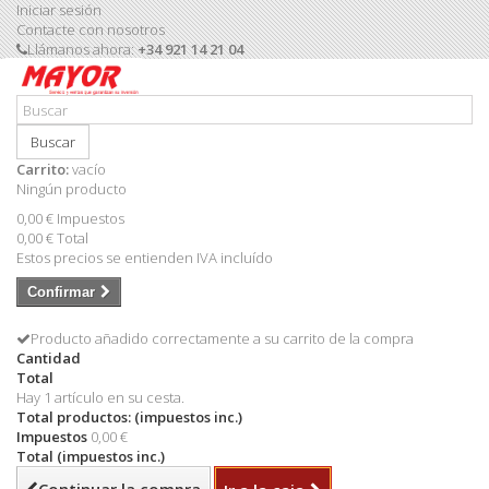
Iniciar sesión
Contacte con nosotros
Llámanos ahora:
+34 921 14 21 04
Buscar
Carrito:
vacío
Ningún producto
0,00 €
Impuestos
0,00 €
Total
Estos precios se entienden IVA incluído
Confirmar
Producto añadido correctamente a su carrito de la compra
Cantidad
Total
Hay 1 artículo en su cesta.
Total productos: (impuestos inc.)
Impuestos
0,00 €
Total (impuestos inc.)