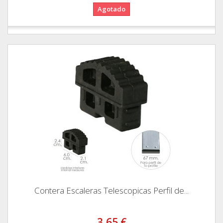
Agotado
Contera Escaleras Telescopicas Perfil de...
3,65 €