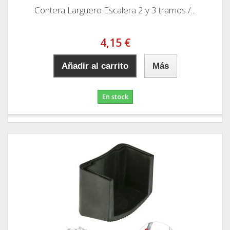
Contera Larguero Escalera 2 y 3 tramos /...
4,15 €
Añadir al carrito
Más
En stock