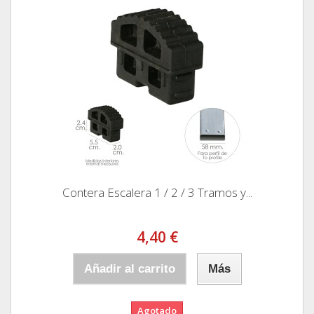
Contera Escalera 1 / 2 / 3 Tramos y...
4,40 €
Añadir al carrito
Más
Agotado