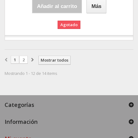
Añadir al carrito
Más
Agotado
1
2
Mostrar todos
Mostrando 1 - 12 de 14 items
Categorías
Información