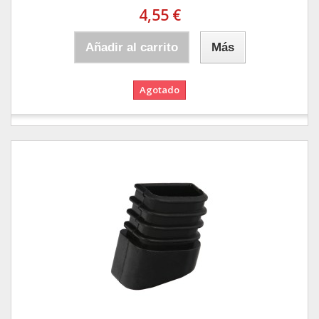
4,55 €
Añadir al carrito
Más
Agotado