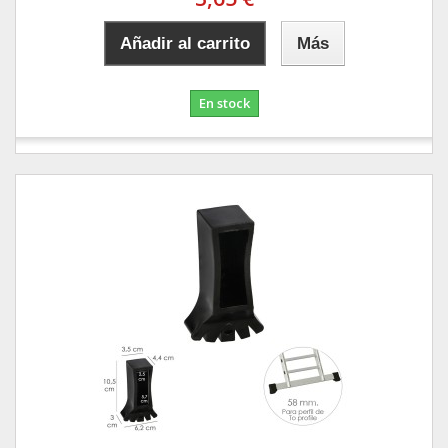
Añadir al carrito
Más
En stock