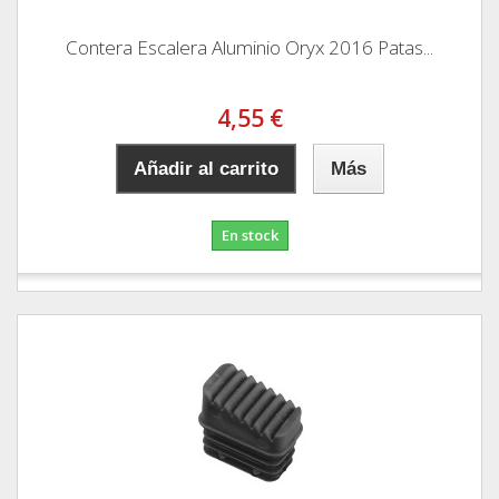
Contera Escalera Aluminio Oryx 2016 Patas...
4,55 €
Añadir al carrito
Más
En stock