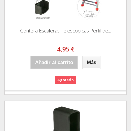
Contera Escaleras Telescopicas Perfil de...
4,95 €
Añadir al carrito
Más
Agotado