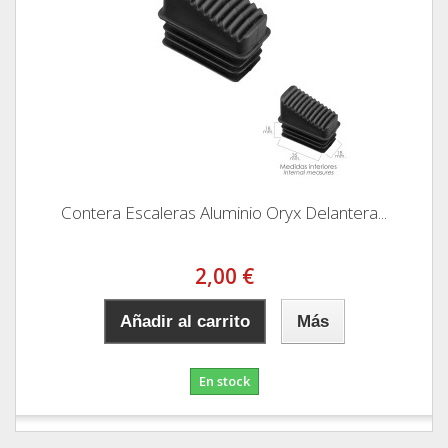
Contera Escaleras Aluminio Oryx Delantera...
2,00 €
Añadir al carrito
Más
En stock