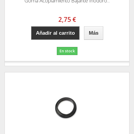
Goma Acoplamiento Bajante Inodoro...
2,75 €
Añadir al carrito
Más
En stock