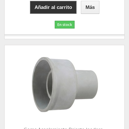
Añadir al carrito
Más
En stock