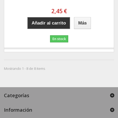
2,45 €
Añadir al carrito
Más
En stock
Mostrando 1 - 8 de 8 items
Categorías
Información