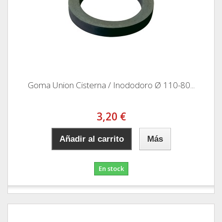
Goma Union Cisterna / Inododoro Ø 110-80...
3,20 €
Añadir al carrito
Más
En stock