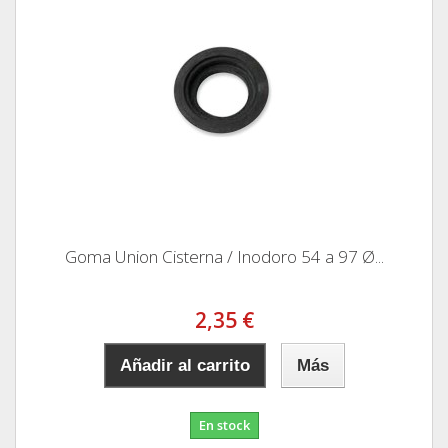
Goma Union Cisterna / Inodoro 54 a 97 Ø...
2,35 €
Añadir al carrito
Más
En stock