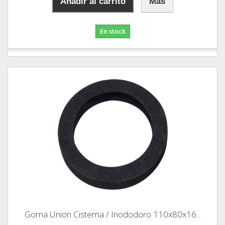
Añadir al carrito
Más
En stock
Goma Union Cisterna / Inododoro 110x80x16...