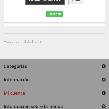
En stock
Mostrando 1 - 2 de 2 items
Categorías
Información
Mi cuenta
Información sobre la tienda