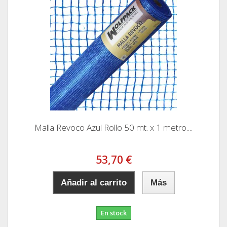
Malla Revoco Azul Rollo 50 mt. x 1 metro....
53,70 €
Añadir al carrito
Más
En stock