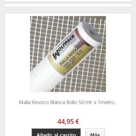
Malla Revoco Blanca Rollo 50 mt. x 1metro...
44,95 €
Añadir al carrito
Más