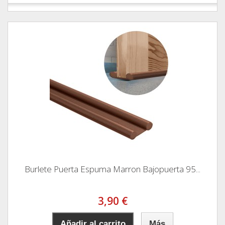
Burlete Puerta Espuma Marron Bajopuerta 95...
3,90 €
Añadir al carrito
Más