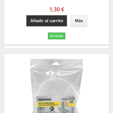
1,30 €
Añadir al carrito
Más
En stock