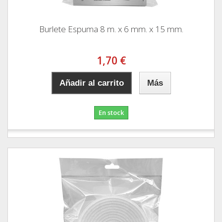
Burlete Espuma 8 m. x 6 mm. x 15 mm.
1,70 €
Añadir al carrito
Más
En stock