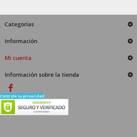
Categorías
Información
Mi cuenta
Información sobre la tienda
Controle su privacidad