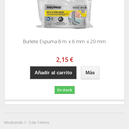
Burlete Espuma 8 m. x 6 mm. x 20 mm.
2,15 €
Añadir al carrito
Más
En stock
Mostrando 1 - 5 de 5 items