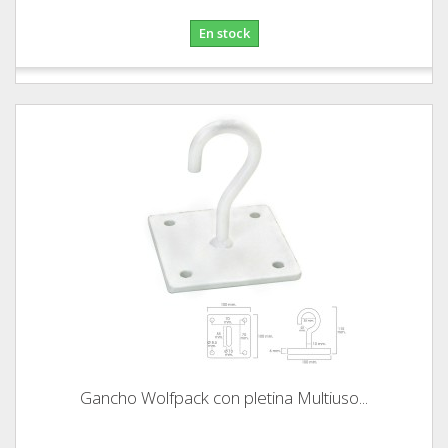
En stock
Gancho Wolfpack con pletina Multiuso...