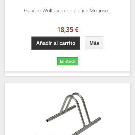
Gancho Wolfpack con pletina Multiuso...
18,35 €
Añadir al carrito
Más
En stock