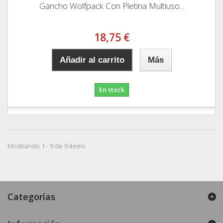
Gancho Wolfpack Con Pletina Multiuso...
18,75 €
Añadir al carrito
Más
En stock
Mostrando 1 - 9 de 9 items
Categorías