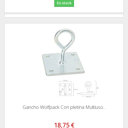
En stock
Gancho Wolfpack Con pletina Multiuso...
18,75 €