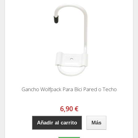
Gancho Wolfpack Para Bici Pared o Techo
6,90 €
Añadir al carrito
Más