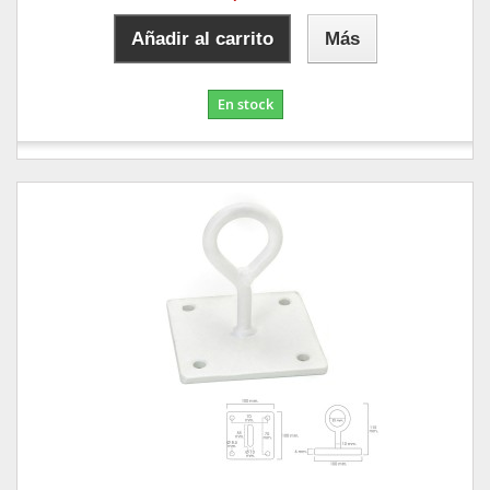
Añadir al carrito
Más
En stock