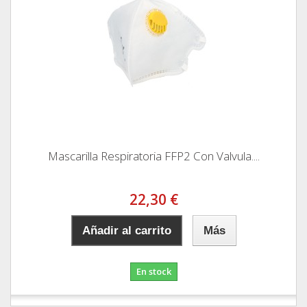
Mascarilla Respiratoria FFP2 Con Valvula....
22,30 €
Añadir al carrito
Más
En stock