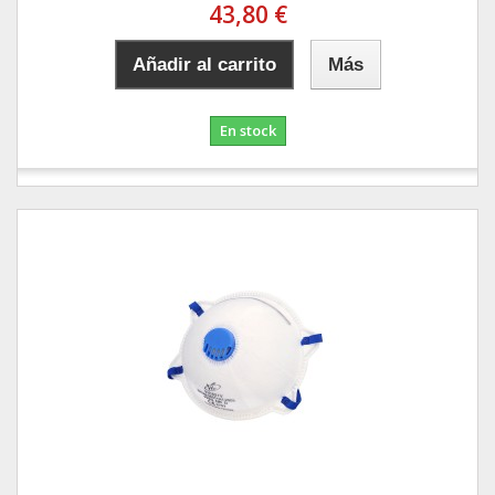
43,80 €
Añadir al carrito
Más
En stock