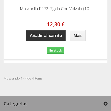
Mascarilla FFP2 Rigida Con Valvula (10...
12,30 €
Añadir al carrito
Más
En stock
Mostrando 1 - 4 de 4 items
Categorías