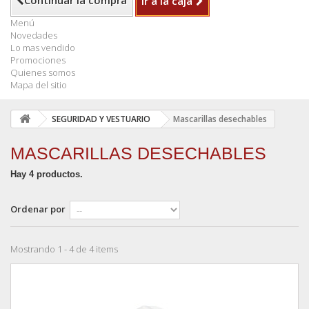
Continuar la compra
Ir a la caja
Menú
Novedades
Lo mas vendido
Promociones
Quienes somos
Mapa del sitio
SEGURIDAD Y VESTUARIO
Mascarillas desechables
MASCARILLAS DESECHABLES
Hay 4 productos.
Ordenar por
Mostrando 1 - 4 de 4 items