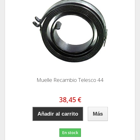
Muelle Recambio Telesco 44
38,45 €
Añadir al carrito
Más
En stock