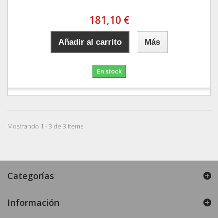
181,10 €
Añadir al carrito
Más
En stock
Mostrando 1 - 3 de 3 items
Categorías
Información