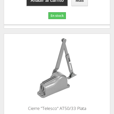
Añadir al carrito
Más
En stock
Cierre "Telesco" AT50/33 Plata